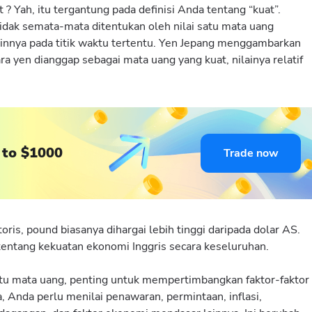
? Yah, itu tergantung pada definisi Anda tentang “kuat”.
tidak semata-mata ditentukan oleh nilai satu mata uang
innya pada titik waktu tertentu. Yen Jepang menggambarkan
a yen dianggap sebagai mata uang yang kuat, nilainya relatif
 to $1000
Trade now
ris, pound biasanya dihargai lebih tinggi daripada dolar AS.
 tentang kekuatan ekonomi Inggris secara keseluruhan.
uatu mata uang, penting untuk mempertimbangkan faktor-faktor
, Anda perlu menilai penawaran, permintaan, inflasi,