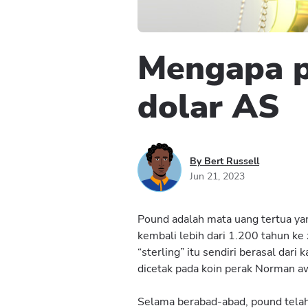
Mengapa po
dolar AS
By Bert Russell
Jun 21, 2023
Pound adalah mata uang tertua yan
kembali lebih dari 1.200 tahun ke
“sterling” itu sendiri berasal dari 
dicetak pada koin perak Norman a
Selama berabad-abad, pound telah