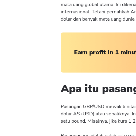
mata uang global utama. Ini diken
internasional. Tetapi pernahkah 
dolar dan banyak mata uang dunia 
Earn profit in 1 minu
Apa itu pasa
Pasangan GBP/USD mewakili nilai 
dolar AS (USD) atau sebaliknya. 
satu pound. Misalnya, jika kurs 1,
Pasangan ini adalah salah satu pa