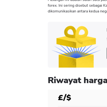
forex. Ini sering disebut sebagai Ka
dikomunikasikan antara kedua neg
Riwayat harg