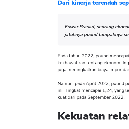
Dari kinerja terendah se
Eswar Prasad, seorang ekonom 
jatuhnya pound tampaknya se
Pada tahun 2022, pound mencapai 
kekhawatiran tentang ekonomi Ingg
juga meningkatkan biaya impor d
Namun, pada April 2023, pound pu
ini. Tingkat mencapai 1,24, yang le
kuat dari pada September 2022.
Kekuatan relat