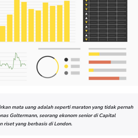
irkan mata uang adalah seperti maraton yang tidak pernah
onas Goltermann, seorang ekonom senior di Capital
 riset yang berbasis di London.