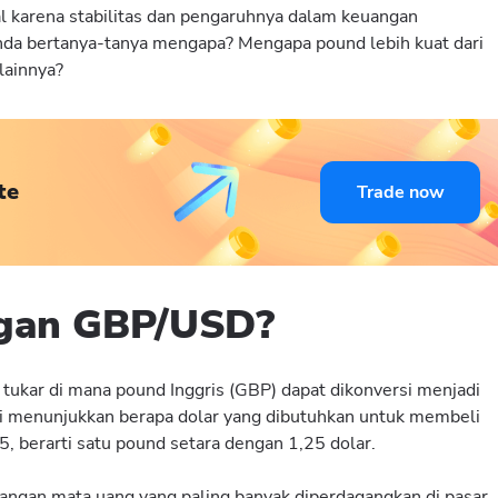
al karena stabilitas dan pengaruhnya dalam keuangan
Anda bertanya-tanya mengapa? Mengapa pound lebih kuat dari
lainnya?
te
Trade now
ngan GBP/USD?
tukar di mana pound Inggris (GBP) dapat dikonversi menjadi
Ini menunjukkan berapa dolar yang dibutuhkan untuk membeli
25, berarti satu pound setara dengan 1,25 dolar.
sangan mata uang yang paling banyak diperdagangkan di pasar