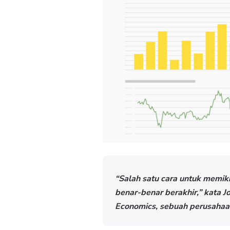
“Salah satu cara untuk memik
benar-benar berakhir,” kata J
Economics, sebuah perusahaan