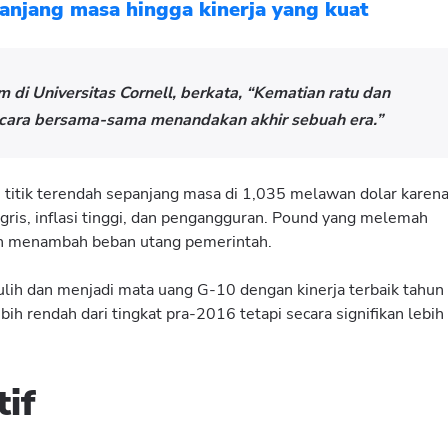
panjang masa hingga kinerja yang kuat
di Universitas Cornell, berkata, “Kematian ratu dan
cara bersama-sama menandakan akhir sebuah era.”
titik terendah sepanjang masa di 1,035 melawan dolar karen
ris, inflasi tinggi, dan pengangguran. Pound yang melemah
an menambah beban utang pemerintah.
lih dan menjadi mata uang G-10 dengan kinerja terbaik tahun
bih rendah dari tingkat pra-2016 tetapi secara signifikan lebih
if