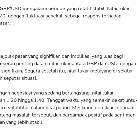
BP/USD mengalami periode yang relatif stabil. Nilai tukar
,70, dengan fluktuasi sesekali sebagai respons terhadap
asar.
jolak pasar yang signifikan dan implikasi yang luas bagi
geseran penting dalam nilai tukar antara GBP dan USD, dengan
nifikan. Segera setelah itu, nilai tukar melayang di sekitar
 seputar situasi.
gah negosiasi yang sedang berlangsung, nilai tukar
ran 1,20 hingga 1,40. Tenggat waktu yang semakin dekat untu
icu volatilitas dalam nilai pound. Meskipun demikian, sebuah
ntang masalah tersebut, dan berdampak positif pada sentimen
an yang lebih stabil.