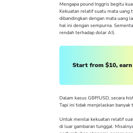
Mengapa pound Inggris begitu kuat 
Kekuatan relatif suatu mata uang 
dibandingkan dengan mata uang la
hal ini dengan sempurna. Sementar
rendah terhadap dolar AS.
Start from $10, earn
Dalam kasus GBP/USD, secara histo
Tapi ini tidak menjelaskan banyak
Untuk menilai kekuatan relatif s
di luar gambaran tunggal. Misalnya