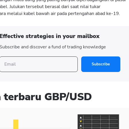
bel. Julukan tersebut berasal dari saat nilai tukar
ara melalui kabel bawah air pada pertengahan abad ke-19.
Effective strategies in your mailbox
Subscribe and discover a fund of trading knowledge
Subscribe
a terbaru GBP/USD