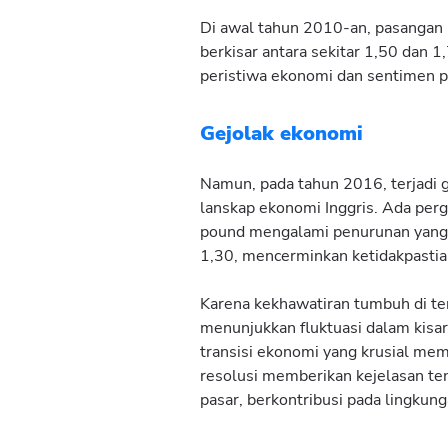
Di awal tahun 2010-an, pasangan G
berkisar antara sekitar 1,50 dan 1
peristiwa ekonomi dan sentimen p
Gejolak ekonomi
Namun, pada tahun 2016, terjadi ge
lanskap ekonomi Inggris. Ada per
pound mengalami penurunan yang sig
1,30, mencerminkan ketidakpastian
Karena kekhawatiran tumbuh di ten
menunjukkan fluktuasi dalam kisa
transisi ekonomi yang krusial mem
resolusi memberikan kejelasan te
pasar, berkontribusi pada lingkung