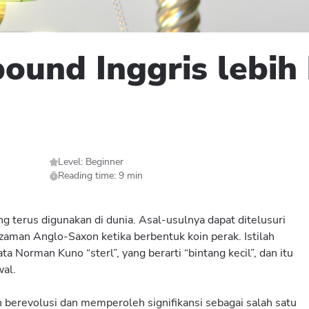
und Inggris lebih 
Level: Beginner
Reading time: 9 min
g terus digunakan di dunia. Asal-usulnya dapat ditelusuri
 zaman Anglo-Saxon ketika berbentuk koin perak. Istilah
kata Norman Kuno “sterl”, yang berarti “bintang kecil”, dan itu
wal.
 berevolusi dan memperoleh signifikansi sebagai salah satu