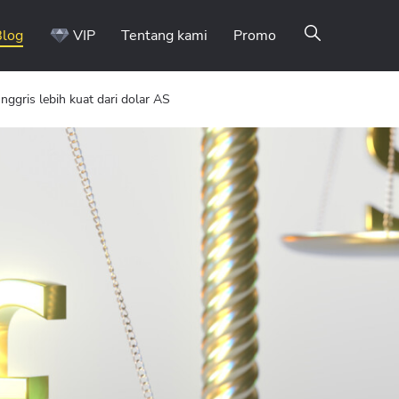
Blog
VIP
Tentang kami
Promo
ggris lebih kuat dari dolar AS