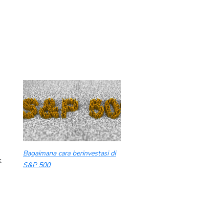
Bagaimana cara berinvestasi di
k
S&P 500