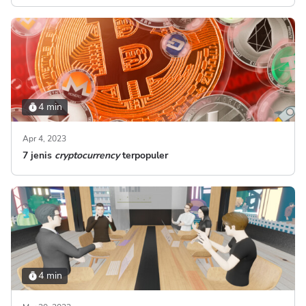
4 min
Apr 4, 2023
7 jenis
cryptocurrency
terpopuler
4 min