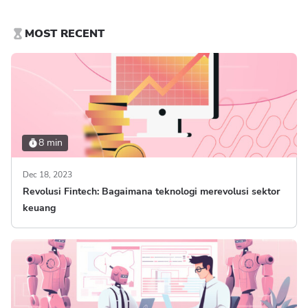
MOST RECENT
8 min
Dec 18, 2023
Revolusi Fintech: Bagaimana teknologi merevolusi sektor
keuang