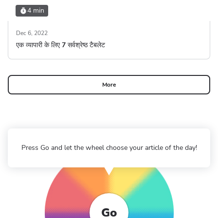
4 min
Dec 6, 2022
एक व्यापारी के लिए 7 सर्वश्रेष्ठ टैबलेट
More
Press Go and let the wheel choose your article of the day!
Go