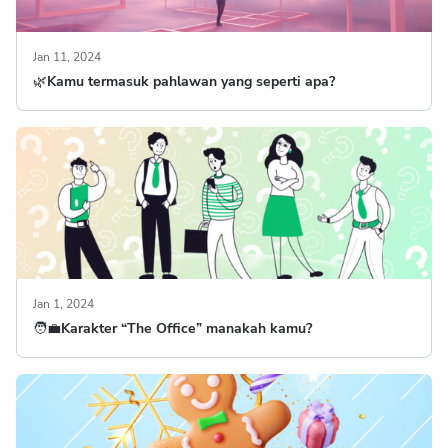
Jan 11, 2024
🌿Kamu termasuk pahlawan yang seperti apa?
Jan 1, 2024
🧑‍💼Karakter “The Office” manakah kamu?