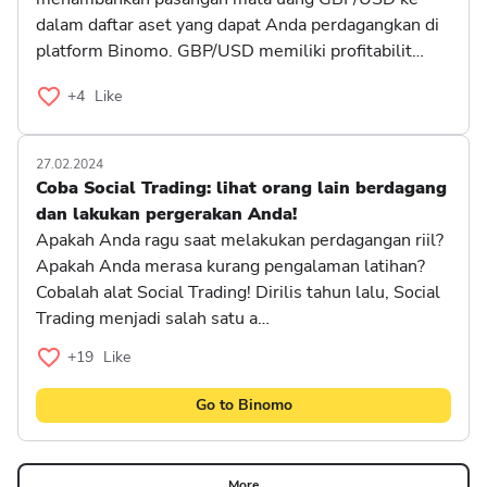
dalam daftar aset yang dapat Anda perdagangkan di
platform Binomo. GBP/USD memiliki profitabilit…
+4
Like
27.02.2024
Coba Social Trading: lihat orang lain berdagang
dan lakukan pergerakan Anda!
Apakah Anda ragu saat melakukan perdagangan riil?
Apakah Anda merasa kurang pengalaman latihan?
Cobalah alat Social Trading! Dirilis tahun lalu, Social
Trading menjadi salah satu a…
+19
Like
Go to Binomo
More