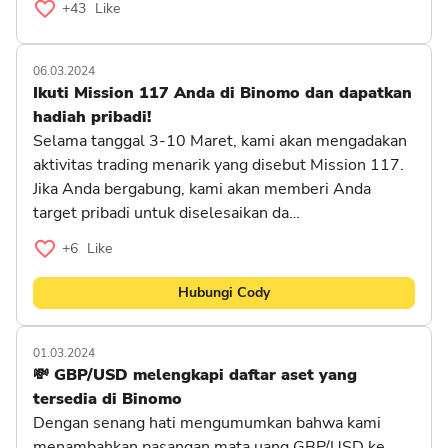
+43
Like
06.03.2024
Ikuti Mission 117 Anda di Binomo dan dapatkan
hadiah pribadi!
Selama tanggal 3-10 Maret, kami akan mengadakan
aktivitas trading menarik yang disebut Mission 117.
Jika Anda bergabung, kami akan memberi Anda
target pribadi untuk diselesaikan da…
+6
Like
Hubungi Cody
01.03.2024
💸 GBP/USD melengkapi daftar aset yang
tersedia di Binomo
Dengan senang hati mengumumkan bahwa kami
menambahkan pasangan mata uang GBP/USD ke