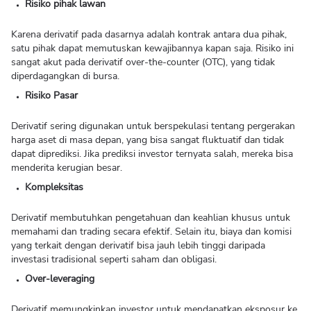
Risiko pihak lawan
Karena derivatif pada dasarnya adalah kontrak antara dua pihak,
satu pihak dapat memutuskan kewajibannya kapan saja. Risiko ini
sangat akut pada derivatif over-the-counter (OTC), yang tidak
diperdagangkan di bursa.
Risiko Pasar
Derivatif sering digunakan untuk berspekulasi tentang pergerakan
harga aset di masa depan, yang bisa sangat fluktuatif dan tidak
dapat diprediksi. Jika prediksi investor ternyata salah, mereka bisa
menderita kerugian besar.
Kompleksitas
Derivatif membutuhkan pengetahuan dan keahlian khusus untuk
memahami dan trading secara efektif. Selain itu, biaya dan komisi
yang terkait dengan derivatif bisa jauh lebih tinggi daripada
investasi tradisional seperti saham dan obligasi.
Over-leveraging
Derivatif memungkinkan investor untuk mendapatkan eksposur ke