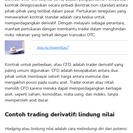
kontrak dinegosiasikan secara pribadi (kontrak non-standar) antara
pihak-pihak yang terlibat dalam pasar. Pertukaran teregulasi yang
menawarkan kontrak standar adalah cara kedua untuk
memperdagangkan derivatif. Dengan melayani sebagai perantara,
manfaat pertukaran dengan membantu trader dalam menghindari
risiko rekanan yang terkait dengan transaksi OTC.
Apa itu hiperinflasi?
Kontrak untuk perbedaan, atau CFD, adalah trader derivatif yang
paling umum digunakan. CFD adalah kesepakatan antara dua
pihak untuk membayar selisih harga antara memulai dan
mengakhiri posisi pada suatu aset. Trader eceran atau retail
memilih CFD karena mereka dapat memperdagangkan berbagai
aset, seperti saham, komoditas, mata uang, dan indeks, tanpa
memperoleh aset dasar.
Contoh trading derivatif: lindung nilai
Hedging
atau lindung nilai adalah cara melindungi diri dari potensi