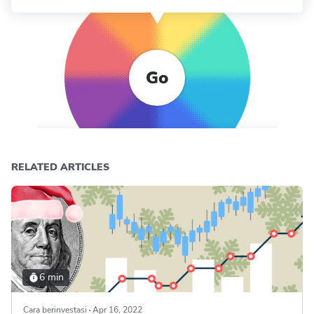
Go
RELATED ARTICLES
6 min
Cara berinvestasi
Apr 16, 2022