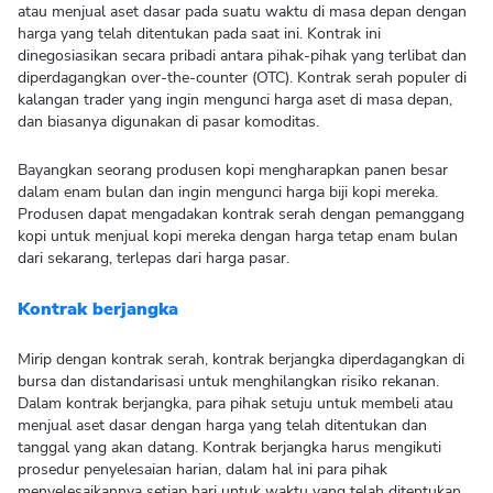
atau menjual aset dasar pada suatu waktu di masa depan dengan
harga yang telah ditentukan pada saat ini. Kontrak ini
dinegosiasikan secara pribadi antara pihak-pihak yang terlibat dan
diperdagangkan over-the-counter (OTC). Kontrak serah populer di
kalangan trader yang ingin mengunci harga aset di masa depan,
dan biasanya digunakan di pasar komoditas.
Bayangkan seorang produsen kopi mengharapkan panen besar
dalam enam bulan dan ingin mengunci harga biji kopi mereka.
Produsen dapat mengadakan kontrak serah dengan pemanggang
kopi untuk menjual kopi mereka dengan harga tetap enam bulan
dari sekarang, terlepas dari harga pasar.
Kontrak berjangka
Mirip dengan kontrak serah, kontrak berjangka diperdagangkan di
bursa dan distandarisasi untuk menghilangkan risiko rekanan.
Dalam kontrak berjangka, para pihak setuju untuk membeli atau
menjual aset dasar dengan harga yang telah ditentukan dan
tanggal yang akan datang. Kontrak berjangka harus mengikuti
prosedur penyelesaian harian, dalam hal ini para pihak
menyelesaikannya setiap hari untuk waktu yang telah ditentukan.