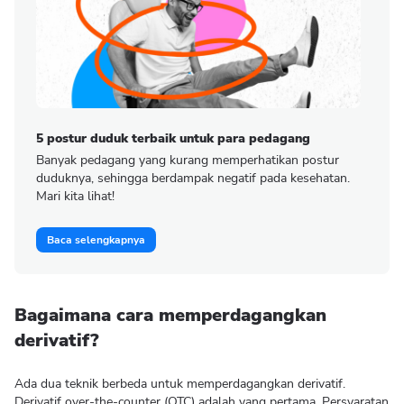
5 postur duduk terbaik untuk para pedagang
Banyak pedagang yang kurang memperhatikan postur
duduknya, sehingga berdampak negatif pada kesehatan.
Mari kita lihat!
Baca selengkapnya
Bagaimana cara memperdagangkan
derivatif?
Ada dua teknik berbeda untuk memperdagangkan derivatif.
Derivatif over-the-counter (OTC) adalah yang pertama. Persyaratan