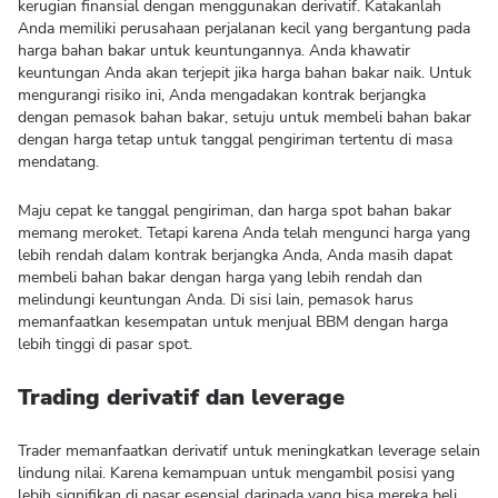
kerugian finansial dengan menggunakan derivatif. Katakanlah
Anda memiliki perusahaan perjalanan kecil yang bergantung pada
harga bahan bakar untuk keuntungannya. Anda khawatir
keuntungan Anda akan terjepit jika harga bahan bakar naik. Untuk
mengurangi risiko ini, Anda mengadakan kontrak berjangka
dengan pemasok bahan bakar, setuju untuk membeli bahan bakar
dengan harga tetap untuk tanggal pengiriman tertentu di masa
mendatang.
Maju cepat ke tanggal pengiriman, dan harga spot bahan bakar
memang meroket. Tetapi karena Anda telah mengunci harga yang
lebih rendah dalam kontrak berjangka Anda, Anda masih dapat
membeli bahan bakar dengan harga yang lebih rendah dan
melindungi keuntungan Anda. Di sisi lain, pemasok harus
memanfaatkan kesempatan untuk menjual BBM dengan harga
lebih tinggi di pasar spot.
Trading derivatif dan leverage
Trader memanfaatkan derivatif untuk meningkatkan leverage selain
lindung nilai. Karena kemampuan untuk mengambil posisi yang
lebih signifikan di pasar esensial daripada yang bisa mereka beli,