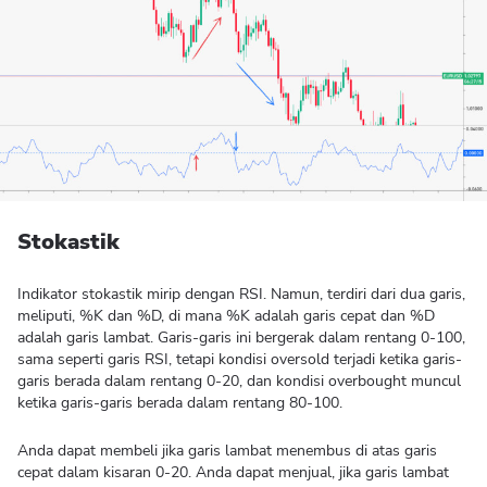
Stokastik
Indikator stokastik mirip dengan RSI. Namun, terdiri dari dua garis,
meliputi, %K dan %D, di mana %K adalah garis cepat dan %D
adalah garis lambat. Garis-garis ini bergerak dalam rentang 0-100,
sama seperti garis RSI, tetapi kondisi oversold terjadi ketika garis-
garis berada dalam rentang 0-20, dan kondisi overbought muncul
ketika garis-garis berada dalam rentang 80-100.
Anda dapat membeli jika garis lambat menembus di atas garis
cepat dalam kisaran 0-20. Anda dapat menjual, jika garis lambat