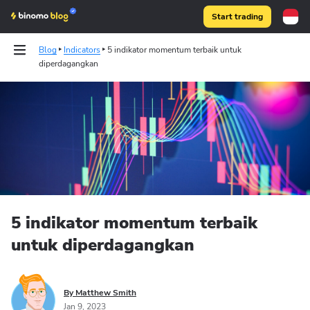
Start trading
Blog
Indicators
5 indikator momentum terbaik untuk
diperdagangkan
Binomo on Telegram
5 indikator momentum terbaik
untuk diperdagangkan
By Matthew Smith
Jan 9, 2023