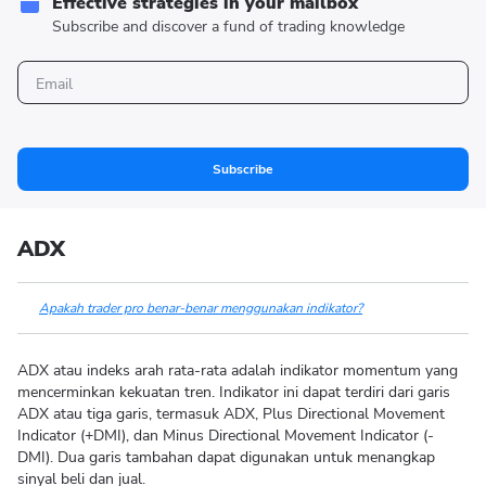
Effective strategies in your mailbox
Subscribe and discover a fund of trading knowledge
Subscribe
ADX
Apakah trader pro benar-benar menggunakan indikator?
ADX atau indeks arah rata-rata adalah indikator momentum yang
mencerminkan kekuatan tren. Indikator ini dapat terdiri dari garis
ADX atau tiga garis, termasuk ADX, Plus Directional Movement
Indicator (+DMI), dan Minus Directional Movement Indicator (-
DMI). Dua garis tambahan dapat digunakan untuk menangkap
sinyal beli dan jual.