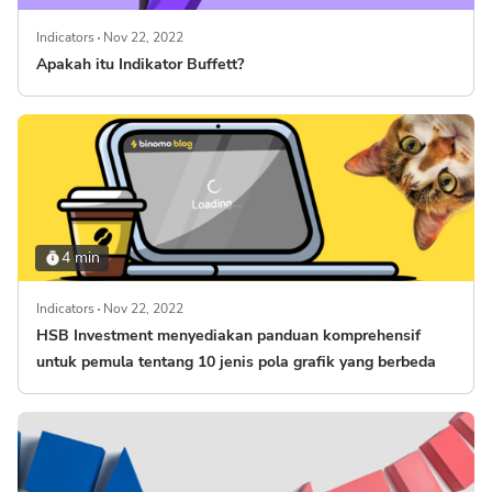
Indicators
Nov 22, 2022
Apakah itu Indikator Buffett?
4 min
Indicators
Nov 22, 2022
HSB Investment menyediakan panduan komprehensif
untuk pemula tentang 10 jenis pola grafik yang berbeda