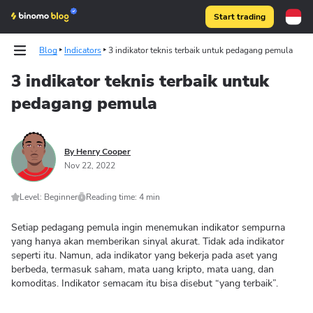
Start trading
Blog
Indicators
3 indikator teknis terbaik untuk pedagang pemula
3 indikator teknis terbaik untuk
pedagang pemula
Binomo on Telegram
By Henry Cooper
Nov 22, 2022
Level: Beginner
Reading time: 4 min
Setiap pedagang pemula ingin menemukan indikator sempurna
yang hanya akan memberikan sinyal akurat. Tidak ada indikator
seperti itu. Namun, ada indikator yang bekerja pada aset yang
berbeda, termasuk saham, mata uang kripto, mata uang, dan
komoditas. Indikator semacam itu bisa disebut “yang terbaik”.