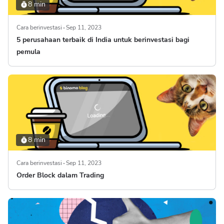
8 min
Cara berinvestasi
Sep 11, 2023
5 perusahaan terbaik di India untuk berinvestasi bagi
pemula
8 min
Cara berinvestasi
Sep 11, 2023
Order Block dalam Trading