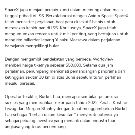
SpaceX juga menjadi pemain kunci dalam memungkinkan masa
tinggal pribadi di ISS. Berkolaborasi dengan Axiom Space, SpaceX
telah mencarter perjalanan bagi para eksekutif bisnis untuk
merasakan kehidupan di ISS. Khususnya, SpaceX juga telah
mengumumkan rencana untuk misi penting, yang bertujuan untuk
mengirim miliarder Jepang Yusaku Maezawa dalam perjalanan
bersejarah mengelilingi bulan.
Dengan mengambil pendekatan yang berbeda, Worldview
memberi harga tiketnya sebesar $50.000. Selama dua jam
perjalanan, penumpang menikmati pemandangan panorama dari
ketinggian sekitar 30 km di atas Bumi sebelum turun perlahan
melalui parasail.
Operator terakhir, Rocket Lab, mencapai sembilan peluncuran
sukses yang memecahkan rekor pada tahun 2022. Analis Kristine
Liwag dari Morgan Stanley dengan tepat menggambarkan Rocket
Lab sebagai “berlian dalam kesulitan,” menyoroti potensinya
sebagai peluang investasi yang menarik dalam industri luar
angkasa yang terus berkembang. .