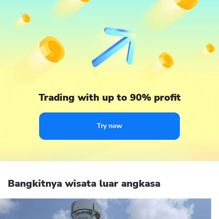
Trading with up to 90% profit
Try now
Bangkitnya wisata luar angkasa