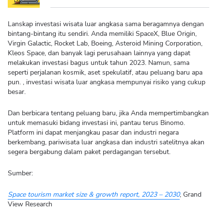
Lanskap investasi wisata luar angkasa sama beragamnya dengan
bintang-bintang itu sendiri. Anda memiliki SpaceX, Blue Origin,
Virgin Galactic, Rocket Lab, Boeing, Asteroid Mining Corporation,
Kleos Space, dan banyak lagi perusahaan lainnya yang dapat
melakukan investasi bagus untuk tahun 2023. Namun, sama
seperti perjalanan kosmik, aset spekulatif, atau peluang baru apa
pun. , investasi wisata luar angkasa mempunyai risiko yang cukup
besar.
Dan berbicara tentang peluang baru, jika Anda mempertimbangkan
untuk memasuki bidang investasi ini, pantau terus Binomo.
Platform ini dapat menjangkau pasar dan industri negara
berkembang, pariwisata luar angkasa dan industri satelitnya akan
segera bergabung dalam paket perdagangan tersebut.
Sumber:
Space tourism market size & growth report, 2023 – 2030
, Grand
View Research