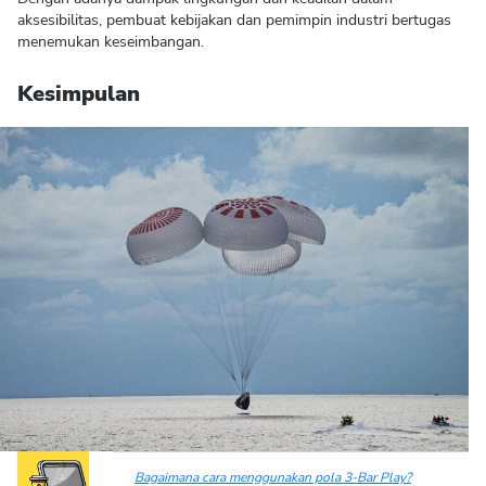
aksesibilitas, pembuat kebijakan dan pemimpin industri bertugas
menemukan keseimbangan.
Kesimpulan
Bagaimana cara menggunakan pola 3-Bar Play?