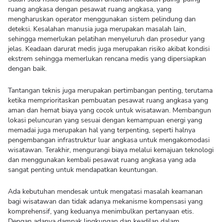
ruang angkasa dengan pesawat ruang angkasa, yang
mengharuskan operator menggunakan sistem pelindung dan
deteksi. Kesalahan manusia juga merupakan masalah lain,
sehingga memerlukan pelatihan menyeluruh dan prosedur yang
jelas. Keadaan darurat medis juga merupakan risiko akibat kondisi
ekstrem sehingga memerlukan rencana medis yang dipersiapkan
dengan baik.
Tantangan teknis juga merupakan pertimbangan penting, terutama
ketika memprioritaskan pembuatan pesawat ruang angkasa yang
aman dan hemat biaya yang cocok untuk wisatawan. Membangun
lokasi peluncuran yang sesuai dengan kemampuan energi yang
memadai juga merupakan hal yang terpenting, seperti halnya
pengembangan infrastruktur luar angkasa untuk mengakomodasi
wisatawan. Terakhir, mengurangi biaya melalui kemajuan teknologi
dan menggunakan kembali pesawat ruang angkasa yang ada
sangat penting untuk mendapatkan keuntungan.
Ada kebutuhan mendesak untuk mengatasi masalah keamanan
bagi wisatawan dan tidak adanya mekanisme kompensasi yang
komprehensif, yang keduanya menimbulkan pertanyaan etis.
Dengan adanya dampak lingkungan dan keadilan dalam