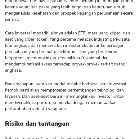
modal besar dari pasar publik. Namun, peluang ini mungkin timbul
karena volatilitas pasar yang lebih tinggi dan kebutuhan untuk
menganalisis kesehatan dan prospek keuangan perusahaan secara
cermat.
Cara investasi menarik lainnya adalah ETF, mata uang kripto, dan
aset yang diberi token. Yang pertama melacak industri pariwisata
luar angkasa dan menawarkan investor eksposur ke berbagai
perusahaan yang terlibat di sektor ini. Dan yang terakhir ini
berpotensi memungkinkan kepemilikan fraksional dan
mendemokratisasi akses terhadap proyek-proyek terkait ruang
angkasa.
Bagaimanapun, suntikan modal melalui berbagai jalur investasi
hampir pasti akan mempercepat perkembangan teknologi dan
layanan. Dan aset-aset baru ini memungkinkan investor untuk
mendiversifikasi portofolio mereka dengan memanfaatkan
pertumbuhan industri yang unik.
Risiko dan tantangan
Salah satu risiko utama adalah ancaman tabrakan puing-puing