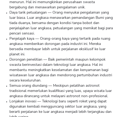
menurun. Hal ini memungkinkan perusahaan swasta
bergabung dan menawarkan pengalaman unik.
Daya tarik petualangan — Orang menyukai pengalaman yang
luar biasa. Luar angkasa menawarkan pemandangan Bumi yang
tiada duanya, bersama dengan kondisi tanpa bobot dan
penjelajahan luar angkasa, petualangan yang memikat bagi para
pencari sensasi.
Penjelajah kaya — Orang-orang kaya yang tertarik pada ruang
angkasa memberikan dorongan pada industri ini. Mereka
bersedia membayar lebih untuk perjalanan eksklusif ke luar
planet ini.
Dorongan penelitian — Baik pemerintah maupun kelompok
swasta berinvestasi dalam teknologi luar angkasa. Hal ini
membantu meningkatkan keselamatan dan kenyamanan bagi
wisatawan luar angkasa dan mendorong pertumbuhan industri
secara keseluruhan.
Semua orang diundang — Meskipun pelatihan astronot
tradisional memerlukan kualifikasi yang luas, upaya wisata luar
angkasa dirancang untuk melayani astronot non-profesional.
Lonjakan inovasi — Teknologi baru seperti roket yang dapat
digunakan kembali mengguncang sektor luar angkasa, yang
berarti perjalanan ke luar angkasa menjadi lebih terjangkau dan
lebih sering.