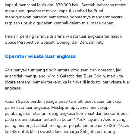
kapsul mencapai lebih dari 330,000 kaki. Setelah beberapa menit
mengalami gayaberat mikro, kapsul kembali ke Bumi
menggunakan parasut, sementara boosternya mendarat secara
terpisah untuk digunakan kembali dalam misi masa depan.
Pemain penting lainnya di arena wisata luar angkasa termasuk
Space Perspective, SpaceX, Boeing, dan Zero2Infinity.
Operator wisata luar angkasa
Ada banyak tumpang tindih antara produsen dan operator, jadi
agar tidak mengulangi Virgin Galactic dan Blue Origin, mari kita
bicara tentang pemain terkemuka lainnya di industri pariwisata luar
angkasa.
Axiom Space berdiri sebagai peserta multifaset dalam lanskap
pariwisata luar angkasa. Meskipun upayanya mencakup
pembangunan stasiun ruang angkasa komersial dan berkontribusi
pada desain pakaian antariksa bulan NASA, layanan Axiom yang
paling menonjol adalah mengatur perjalanan pribadi ke ISS. Akses
ke ISS untuk klien swasta kini berharga $55 juta per orang.