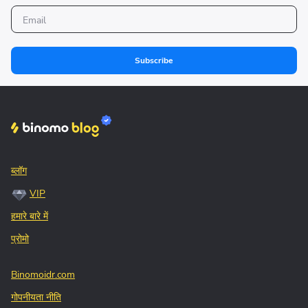
Subscribe
ब्लॉग
VIP
हमारे बारे में
प्रोमो
Binomoidr.com
गोपनीयता नीति