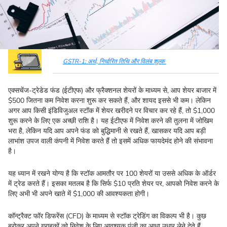
GSTR-1: अर्थ, निर्धारित तिथि और विलंब शुल्क
एक्सचेंज-ट्रेडेड फंड (ईटीएफ) और फ्रैक्शनल शेयरों के माध्यम से, आप शेयर बाजार में
$500 जितना कम निवेश करना शुरू कर सकते हैं, और शायद इससे भी कम। लेकिन
अगर आप किसी इंडिविजुअल स्टॉक में शेयर खरीदने पर विचार कर रहे हैं, तो $1,000
शुरू करने के लिए एक अच्छी राशि है। यह ईटीएफ में निवेश करने की तुलना में जोखिम
भरा है, लेकिन यदि आप अपने फंड को बुद्धिमानी से रखते हैं, खासकर यदि आप बड़ी
लाभांश उपज वाली कंपनी में निवेश करते हैं तो इसमें अधिक फायदेमंद होने की संभावना
है।
यह ध्यान में रखने योग्य है कि स्टॉक आमतौर पर 100 शेयरों या उससे अधिक के ऑर्डर
में ट्रेड करते हैं। इसका मतलब है कि सिर्फ $10 प्रति शेयर पर, आपको निवेश करने के
लिए अभी भी अपने खाते में $1,000 की आवश्यकता होगी।
कॉन्ट्रैक्ट फॉर डिफरेंस (CFD) के माध्यम से स्टॉक ट्रेडिंग का विकल्प भी है। कुछ
ब्रोकर अपने ग्राहकों को निवेश के लिए आवश्यक पूंजी का आधा उधार लेने देते हैं,