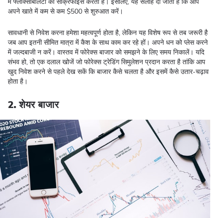
में फ्लेक्सिबिलिटी को सैक्रिफाइस करता है। इसलिए, यह सलाह दी जाती है कि आप
अपने खाते में कम से कम $500 से शुरुआत करें।
सावधानी से निवेश करना हमेशा महत्वपूर्ण होता है, लेकिन यह विशेष रूप से तब जरूरी है
जब आप इतनी सीमित मात्रा में कैश के साथ काम कर रहे हों। अपने धन को प्लेस करने
में जल्दबाजी न करें। वास्तव में फोरेक्स बाजार को समझने के लिए समय निकालें। यदि
संभव हो, तो एक दलाल खोजें जो फोरेक्स ट्रेडिंग सिमुलेशन प्रदान करता है तांकि आप
खुद निवेश करने से पहले देख सकें कि बाजार कैसे चलता है और इसमें कैसे उतार-चढ़ाव
होता है।
2. शेयर बाजार