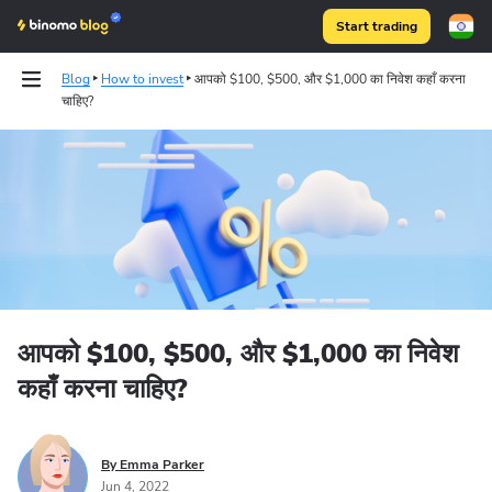
Start trading
Blog
How to invest
आपको $100, $500, और $1,000 का निवेश कहाँ करना
चाहिए?
Binomo on Telegram
आपको $100, $500, और $1,000 का निवेश
कहाँ करना चाहिए?
By Emma Parker
Jun 4, 2022