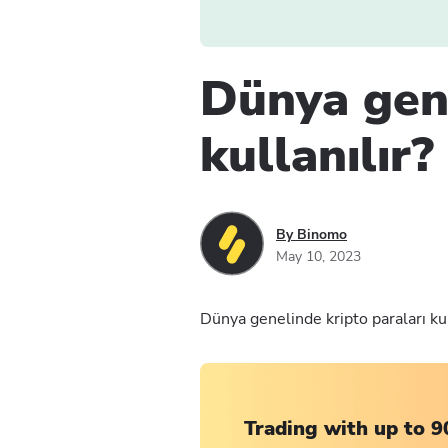
Dünya gene
kullanılır?
By Binomo
May 10, 2023
Dünya genelinde kripto paraları ku
Trading with up to 9