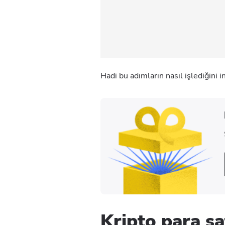
Hadi bu adımların nasıl işlediğini 
Kripto para s