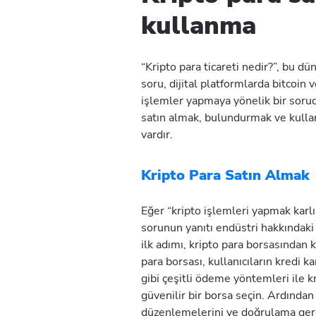
kullanma
“Kripto para ticareti nedir?”, bu dü
soru, dijital platformlarda bitcoin 
işlemler yapmaya yönelik bir sorud
satın almak, bulundurmak ve kulla
vardır.
Kripto Para Satın Almak
Eğer “kripto işlemleri yapmak karl
sorunun yanıtı endüstri hakkındaki 
ilk adımı, kripto para borsasından 
para borsası, kullanıcıların kredi ka
gibi çeşitli ödeme yöntemleri ile kr
güvenilir bir borsa seçin. Ardından 
düzenlemelerini ve doğrulama gerek