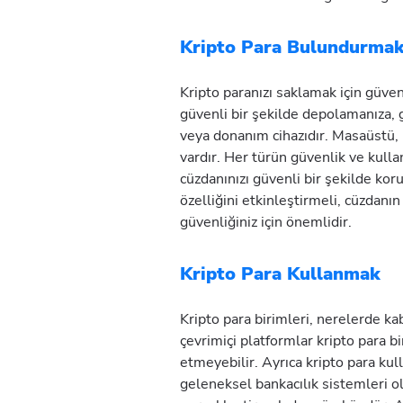
Kripto Para Bulundurma
Kripto paranızı saklamak için güvenli
güvenli bir şekilde depolamanıza,
veya donanım cihazıdır. Masaüstü, 
vardır. Her türün güvenlik ve kullan
cüzdanınızı güvenli bir şekilde kor
özelliğini etkinleştirmeli, cüzdanı
güvenliğiniz için önemlidir.
Kripto Para Kullanmak
Kripto para birimleri, nerelerde ka
çevrimiçi platformlar kripto para b
etmeyebilir. Ayrıca kripto para k
geleneksel bankacılık sistemleri 