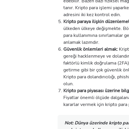
edebilir. Bazen bazı fiziksel ma
tanır. Kripto para işlemi yapar
adresini iki kez kontrol edin.
Kripto paraya ilişkin düzenleme
ülkeden ülkeye değişmekte. Bölg
para kullanımına sınırlamalar ge
anlamak lazımdır.
Güvenlik önlemleri almak:
Kript
gereği hacklenmeye ve dolandırıc
faktörlü kimlik doğrulama (2FA) 
getirme gibi bir çok güvenlik ön
Kripto para dolandırıcılığı, phish
olun.
Kripto para piyasası üzerine bilg
Fiyatlar önemli ölçüde dalgalana
kararlar vermek için kripto para
Not:
Dünya üzerinde kripto par