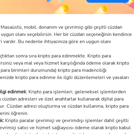
Masaüstü, mobil, donanım ve çevrimiçi gibi çeşitli cüzdan
 uygun olanı seçebilirsin. Her bir cüzdan seçeneğinin kendince
ri vardır. Bu nedenle ihtiyacınıza göre en uygun olanı
çtıktan sonra sıra kripto para edinmekte. Kripto para
lirsiniz veya mal veya hizmet karşılığında ödeme olarak kripto
o para birimleri durumunda) kripto para madenciliği
genizde kripto para edinme ile ilgili düzenlemeleri ve yasaları
bilgi edinmek
: Kripto para işlemleri, geleneksel işlemlerden
 cüzdan adresleri ve özel anahtarlar kullanarak dijital para
ur. Cüzdan adresi oluşturma ve cüzdan kullanma, kripto para
erini öğrenin.
ak:
Kripto paralar çevrimiçi ve çevrimdışı işlemler dahil çeşitli
çevrimiçi satıcı ve hizmet sağlayıcısı ödeme olarak kripto kabul