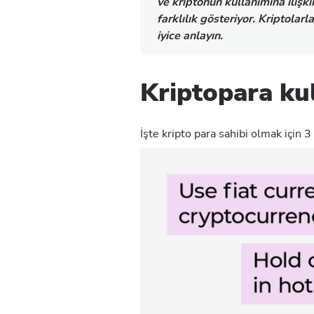
ve kriptonun kullanımına ilişki
farklılık gösteriyor. Kriptola
iyice anlayın.
Kriptopara ku
İşte kripto para sahibi olmak için 