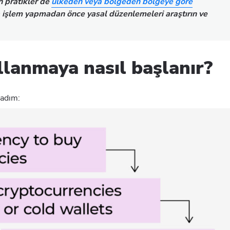
n pratikler de
ülkeden veya bölgeden bölgeye göre
rla işlem yapmadan önce yasal düzenlemeleri araştırın ve
llanmaya nasıl başlanır?
3 adım: