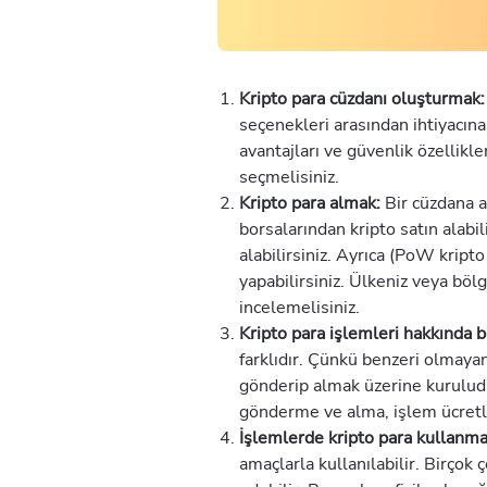
Kripto para cüzdanı oluşturmak:
seçenekleri arasından ihtiyacına
avantajları ve güvenlik özellikle
seçmelisiniz.
Kripto para almak:
Bir cüzdana a
borsalarından kripto satın alabi
alabilirsiniz. Ayrıca (PoW kript
yapabilirsiniz. Ülkeniz veya böl
incelemelisiniz.
Kripto para işlemleri hakkında 
farklıdır. Çünkü benzeri olmayan
gönderip almak üzerine kurulud
gönderme ve alma, işlem ücretl
İşlemlerde kripto para kullanm
amaçlarla kullanılabilir. Birçok 