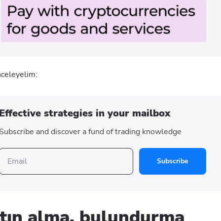
inceleyelim:
Effective strategies in your mailbox
Subscribe and discover a fund of trading knowledge
Subscribe
atın alma, bulundurma