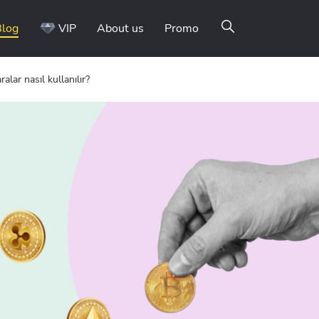
Blog
VIP
About us
Promo
alar nasıl kullanılır?