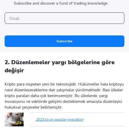
Subscribe and discover a fund of trading knowledge
Subscribe
2. Düzenlemeler yargı bölgelerine göre
değişir
Kripto para nispeten yeni bir teknolojidir. Hükümetler hala kriptoyu
nasıl düzenleyeceklerine dair çalışmalar yürütmektedir. Bazı ülkeler
kripto paraları daha çok benimsemiştir. Bu ülkelerde, yargı
inovasyonu ve sektörde gelişimi desteklemek amacıyla düzenleyici
hukuksal çerçeveler belirlemiştir.
2023’ün en popüler yiyecekleri