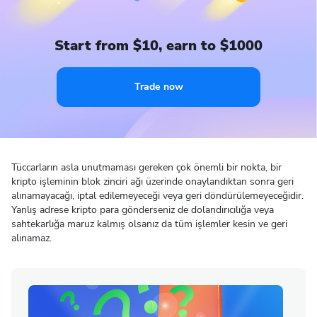
Start from $10, earn to $1000
Trade now
Tüccarların asla unutmaması gereken çok önemli bir nokta, bir
kripto işleminin blok zinciri ağı üzerinde onaylandıktan sonra geri
alınamayacağı, iptal edilemeyeceği veya geri döndürülemeyeceğidir.
Yanlış adrese kripto para gönderseniz de dolandırıcılığa veya
sahtekarlığa maruz kalmış olsanız da tüm işlemler kesin ve geri
alınamaz.