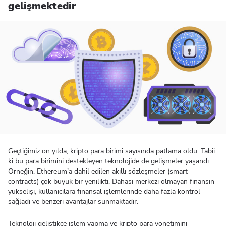
gelişmektedir
Geçtiğimiz on yılda, kripto para birimi sayısında patlama oldu. Tabii
ki bu para birimini destekleyen teknolojide de gelişmeler yaşandı.
Örneğin, Ethereum’a dahil edilen akıllı sözleşmeler (smart
contracts) çok büyük bir yenilikti. Dahası merkezi olmayan finansın
yükselişi, kullanıcılara finansal işlemlerinde daha fazla kontrol
sağladı ve benzeri avantajlar sunmaktadır.
Teknoloji geliştikçe işlem yapma ve kripto para yönetimini