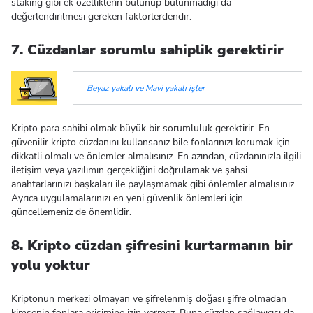
staking gibi ek özelliklerin bulunup bulunmadığı da
değerlendirilmesi gereken faktörlerdendir.
7. Cüzdanlar sorumlu sahiplik gerektirir
Beyaz yakalı ve Mavi yakalı işler
Kripto para sahibi olmak büyük bir sorumluluk gerektirir. En
güvenilir kripto cüzdanını kullansanız bile fonlarınızı korumak için
dikkatli olmalı ve önlemler almalısınız. En azından, cüzdanınızla ilgili
iletişim veya yazılımın gerçekliğini doğrulamak ve şahsi
anahtarlarınızı başkaları ile paylaşmamak gibi önlemler almalısınız.
Ayrıca uygulamalarınızı en yeni güvenlik önlemleri için
güncellemeniz de önemlidir.
8. Kripto cüzdan şifresini kurtarmanın bir
yolu yoktur
Kriptonun merkezi olmayan ve şifrelenmiş doğası şifre olmadan
kimsenin fonlara erişimine izin vermez. Buna cüzdan sağlayıcısı da