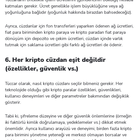
katmaları gerekir. Ücret genellikle işlem büyüklüğüne veya ağ
yoğunluğuna bağlıdır (yoğunluk hakkında birazdan bahsedeceğiz).
Ayrıca, cüzdanlar için fon transferleri yaparken ödenen ağ ücretleri,
fiat para biriminden kripto paraya ve kripto paradan fiat paraya
dönüşüm için depozito ve çekim ücretleri, cüzdan içinde varlık
tutmak için saklama ücretleri gibi farklı ağ ücretleri de ödenir.
6. Her kripto cüzdan eşit değildir
(özellikler, güvenlik vs.)
Tüccar olarak, nasıl kripto cüzdanı seçilir bilmeniz gerekir. Her
teknolojide olduğu gibi kripto paralar özellikleri, güvenlikleri,
kullanıcı deneyimleri ve diğer parametreler bakımından değişiklik
gösterir.
Tabii ki, şifreleme düzeyine ve diğer güvenlik önlemlerine (örneğin
iki faktörlü kimlik doğrulamaya, yedeklemeler vs.) dikkat etmek
önemlidir. Ayrıca kullanıcı arayüzü ve deneyimi, birden fazla kripto
para birimini yönetme yeteneği ve merkezi olmayan borsalar ve