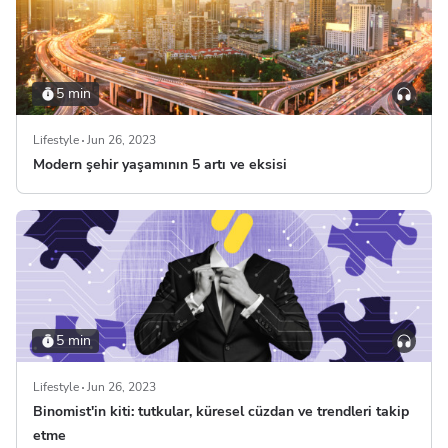
5 min
Lifestyle
Jun 26, 2023
Modern şehir yaşamının 5 artı ve eksisi
5 min
Lifestyle
Jun 26, 2023
Binomist'in kiti: tutkular, küresel cüzdan ve trendleri takip
etme