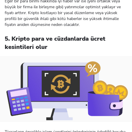
Eğer bir para birimi hakkında iyi haber var ise (yeni ortaklık veya
büyük bir firma ile birleşme gibi) yatırımcılar optimist yaklaşır ve
fiyatı arttırır. Kripto kısıtlayıcı bir yasal düzenleme veya yüksek
profilli bir güvenlik ihlali gibi kötü haberler ise yüksek ihtimalle
fiyatın aniden düşmesine neden olacaktır.
5. Kripto para ve cüzdanlarda ücret
kesintileri olur
Tüccarların öncelikle işlem ücretlerini (göndericinin ödediği) hesaba