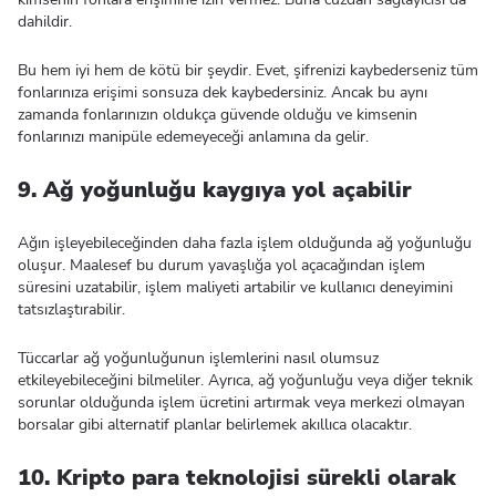
dahildir.
Bu hem iyi hem de kötü bir şeydir. Evet, şifrenizi kaybederseniz tüm
fonlarınıza erişimi sonsuza dek kaybedersiniz. Ancak bu aynı
zamanda fonlarınızın oldukça güvende olduğu ve kimsenin
fonlarınızı manipüle edemeyeceği anlamına da gelir.
9. Ağ yoğunluğu kaygıya yol açabilir
Ağın işleyebileceğinden daha fazla işlem olduğunda ağ yoğunluğu
oluşur. Maalesef bu durum yavaşlığa yol açacağından işlem
süresini uzatabilir, işlem maliyeti artabilir ve kullanıcı deneyimini
tatsızlaştırabilir.
Tüccarlar ağ yoğunluğunun işlemlerini nasıl olumsuz
etkileyebileceğini bilmeliler. Ayrıca, ağ yoğunluğu veya diğer teknik
sorunlar olduğunda işlem ücretini artırmak veya merkezi olmayan
borsalar gibi alternatif planlar belirlemek akıllıca olacaktır.
10. Kripto para teknolojisi sürekli olarak