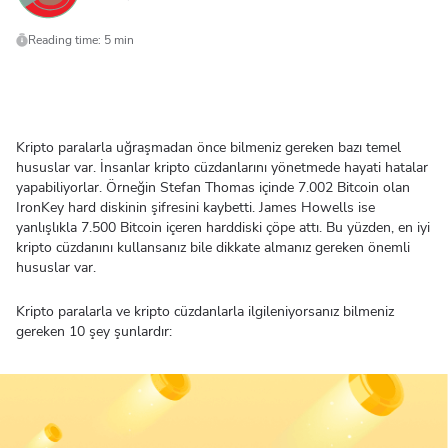
Reading time: 5 min
Kripto paralarla uğraşmadan önce bilmeniz gereken bazı temel
hususlar var. İnsanlar kripto cüzdanlarını yönetmede hayati hatalar
yapabiliyorlar. Örneğin Stefan Thomas içinde 7.002 Bitcoin olan
IronKey hard diskinin şifresini kaybetti. James Howells ise
yanlışlıkla 7.500 Bitcoin içeren harddiski çöpe attı. Bu yüzden, en iyi
kripto cüzdanını kullansanız bile dikkate almanız gereken önemli
hususlar var.
Kripto paralarla ve kripto cüzdanlarla ilgileniyorsanız bilmeniz
gereken 10 şey şunlardır: