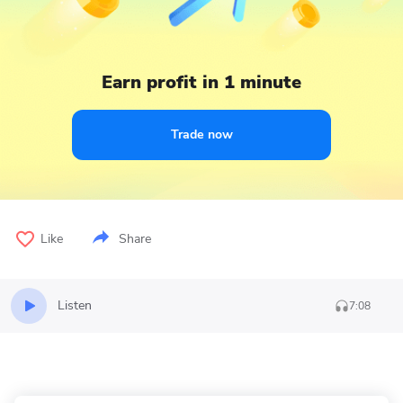
Earn profit in 1 minute
Trade now
Like
Share
Listen
7:08