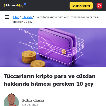
Start trading
Blog
Lifestyle
Tüccarların kripto para ve cüzdan hakkında bilmesi
gereken 10 şey
Tests
Articles
Binomo on Telegram
Tüccarların kripto para ve cüzdan
hakkında bilmesi gereken 10 şey
By Henry Cooper
Jun 26, 2023