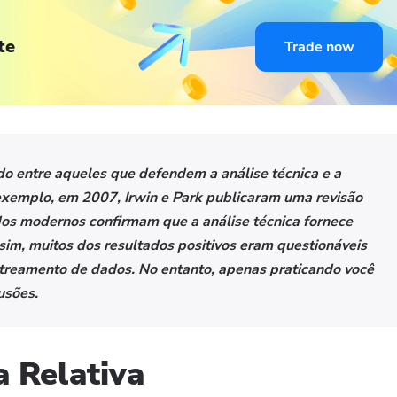
te
Trade now
o entre aqueles que defendem a análise técnica e a
exemplo, em 2007, Irwin e Park publicaram uma revisão
os modernos confirmam que a análise técnica fornece
sim, muitos dos resultados positivos eram questionáveis ​​
treamento de dados. No entanto, apenas praticando você
usões.
a Relativa