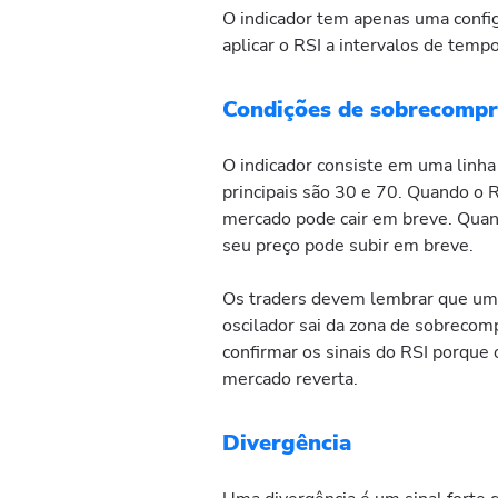
O indicador tem apenas uma config
aplicar o RSI a intervalos de temp
Condições de sobrecompr
O indicador consiste em uma linha
principais são 30 e 70. Quando o 
mercado pode cair em breve. Quand
seu preço pode subir em breve.
Os traders devem lembrar que uma
oscilador sai da zona de sobrecom
confirmar os sinais do RSI porque 
mercado reverta.
Divergência