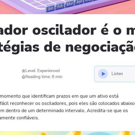
ador oscilador é o 
tégias de negociaçã
Level: Experienced
Listen
Reading time: 8 min
e momento que identificam prazos em que um ativo está
ácil reconhecer os osciladores, pois eles são colocados abaixo
em dentro de um determinado intervalo. Acredita-se que os
amente confiáveis.