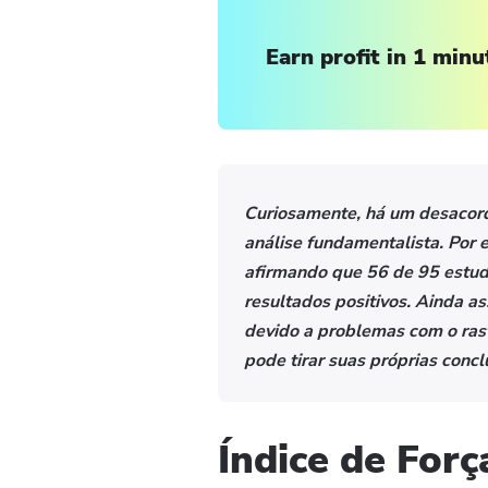
Earn profit in 1 minu
Curiosamente, há um desacord
análise fundamentalista. Por 
afirmando que 56 de 95 estud
resultados positivos. Ainda as
devido a problemas com o ras
pode tirar suas próprias concl
Índice de Forç