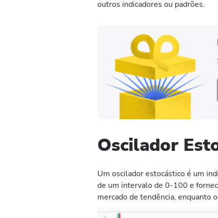
outros indicadores ou padrões.
Oscilador Est
Um oscilador estocástico é um in
de um intervalo de 0-100 e fornec
mercado de tendência, enquanto o 