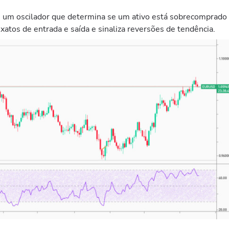
, é um oscilador que determina se um ativo está sobrecomprado
atos de entrada e saída e sinaliza reversões de tendência.