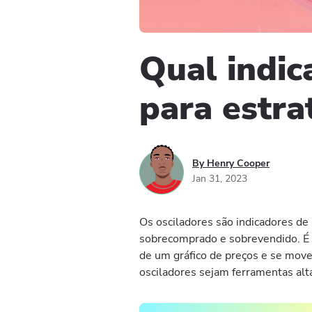
Qual indic
para estra
By Henry Cooper
Jan 31, 2023
Os osciladores são indicadores d
sobrecomprado e sobrevendido. É f
de um gráfico de preços e se mov
osciladores sejam ferramentas alt