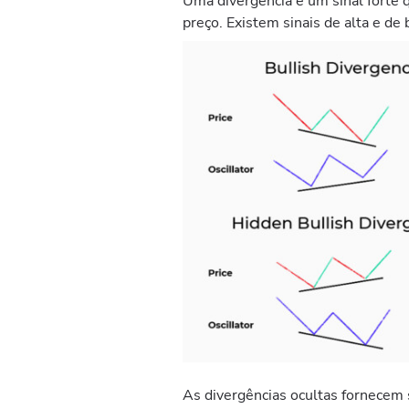
Uma divergência é um sinal forte
preço. Existem sinais de alta e de 
As divergências ocultas fornecem 