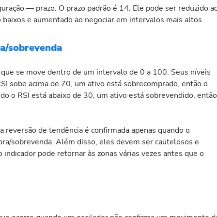
uração — prazo. O prazo padrão é 14. Ele pode ser reduzido a
o baixos e aumentado ao negociar em intervalos mais altos.
a/sobrevenda
 que se move dentro de um intervalo de 0 a 100. Seus níveis
RSI sobe acima de 70, um ativo está sobrecomprado, então o
o o RSI está abaixo de 30, um ativo está sobrevendido, então
 reversão de tendência é confirmada apenas quando o
pra/sobrevenda. Além disso, eles devem ser cautelosos e
o indicador pode retornar às zonas várias vezes antes que o