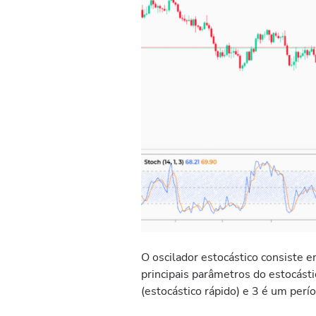
O oscilador estocástico consiste 
principais parâmetros do estocást
(estocástico rápido) e 3 é um perí