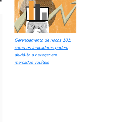
e
Gerenciamento de riscos 101:
como os indicadores podem
ajudá-lo a navegar em
mercados voláteis