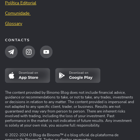
Política Editorial
Comunidade
Glossary
CONTACTS
Download on
Download on
The content provided by Binomo Blog does not include financial advice,
guidance or recommendations to take, or not to take, any trades, investments
or decisions in relation to any matter. The content provided is impersonal and
not adapted to any specific client, trader, or business. Results are not
guaranteed and may vary from person to person. There are inherent risks
involved with trading, including the loss of your investment. Past
performance in the market is not indicative of future results. Any investment
is solely at your own risk, you assume full responsibility.
© 2022-2024 O Blog da Binomo™ é o blog oficial da plataforma de
negociação Binomo™. Todos os direitos reservados