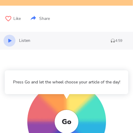
Like
Share
Listen
4:59
Press Go and let the wheel choose your article of the day!
Go