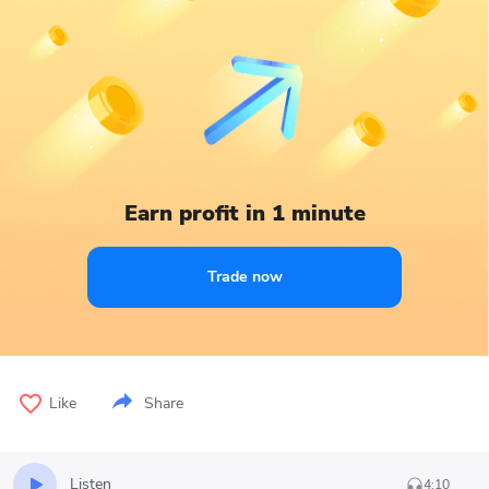
Earn profit in 1 minute
Trade now
Like
Share
Listen
4:10