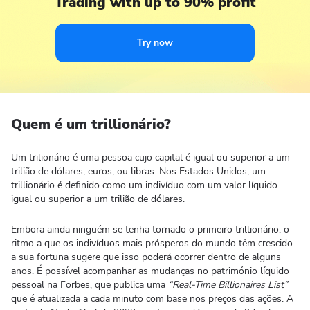
Trading with up to 90% profit
Try now
Quem é um trillionário?
Um trilionário é uma pessoa cujo capital é igual ou superior a um
trilião de dólares, euros, ou libras. Nos Estados Unidos, um
trillionário é definido como um indivíduo com um valor líquido
igual ou superior a um trilião de dólares.
Embora ainda ninguém se tenha tornado o primeiro trillionário, o
ritmo a que os indivíduos mais prósperos do mundo têm crescido
a sua fortuna sugere que isso poderá ocorrer dentro de alguns
anos. É possível acompanhar as mudanças no património líquido
pessoal na Forbes, que publica uma
“Real-Time Billionaires List”
que é atualizada a cada minuto com base nos preços das ações. A