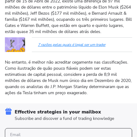
partir de 15 de Abril de 2022, existe uma diferença de 97 mil
milhões de dólares entre o património líquido de Elon Musk ($264
mil milhões), Jeff Bezos ($177 mil milhões), e Bernard Arnault &
família ($167 mil milhões), ocupando os três primeiros lugares. Bill
Gates e Warren Buffett, que estão em quarto e quinto lugares,
estão quase 35 mil milhões de dólares atrás deles.
7 razões pelas quais é legal ser um trader
No entanto, é melhor não acreditar cegamente nas classificações.
Como ilustração de quão pouco fiáveis podem ser estas
estimativas de capital pessoal, considere a perda de 8,9 mil
milhões de dólares de Musk num único dia em Dezembro de 2020,
quando os analistas do J.P. Morgan Stanley determinaram que as
ações da Tesla tinham um preço exagerado.
Effective strategies in your mailbox
Subscribe and discover a fund of trading knowledge