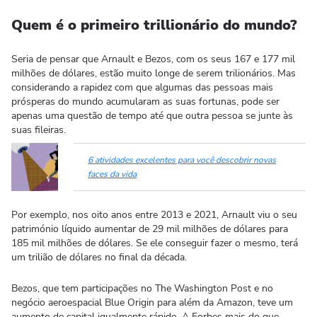
Quem é o primeiro trillionário do mundo?
Seria de pensar que Arnault e Bezos, com os seus 167 e 177 mil
milhões de dólares, estão muito longe de serem trilionários. Mas
considerando a rapidez com que algumas das pessoas mais
prósperas do mundo acumularam as suas fortunas, pode ser
apenas uma questão de tempo até que outra pessoa se junte às
suas fileiras.
6 atividades excelentes para você descobrir novas
faces da vida
Por exemplo, nos oito anos entre 2013 e 2021, Arnault viu o seu
património líquido aumentar de 29 mil milhões de dólares para
185 mil milhões de dólares. Se ele conseguir fazer o mesmo, terá
um trilião de dólares no final da década.
Bezos, que tem participações no The Washington Post e no
negócio aeroespacial Blue Origin para além da Amazon, teve um
aumento de capital igualmente rápido. A Forbes mais do que