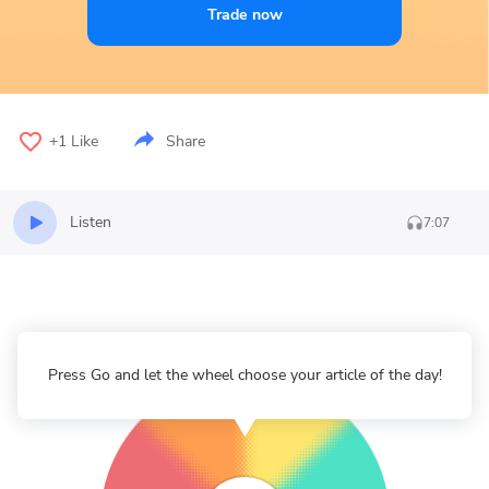
Trade now
+1
Like
Share
Listen
7:07
Press Go and let the wheel choose your article of the day!