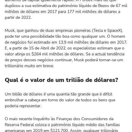
duplicou a sua estimativa do património líquido de Bezos de 67 mil
milhões de dólares em 2017 para 177 mil milhões de dólares a
partir de 2022.
Musk, que ganhou de duas empresas pioneiras (Tesla e SpaceX),
pode ter uma possibilidade tão boa como qualquer um. O homem
de negócios foi estimado em 13,9 mil milhões de dólares em 2017.
E, a partir de 15 de Abril de 2022, os especialistas estimam que o
valor atinja os $264 mil milhões de dólares. Se a actual tendência
de preços desses negócios continuar, Musk poderá tornar-se um
trillionário muito em breve.
Qual é o valor de um trilião de dólares?
Um bilião de dólares é uma quantia tão grande que é difícil
embrulhar a cabeça em torno do valor de todos os bens que
poderia representar.
O mais recente Inquérito às Finanças dos Consumidores da
Reserva Federal coloca o património líquido médio das famílias
americanas em 2019 em $121.700. Assim, qualquer trilionário