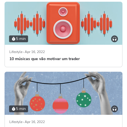
5 min
Lifestyle
Apr 16, 2022
10 músicas que vão motivar um trader
5 min
Lifestyle
Apr 16, 2022