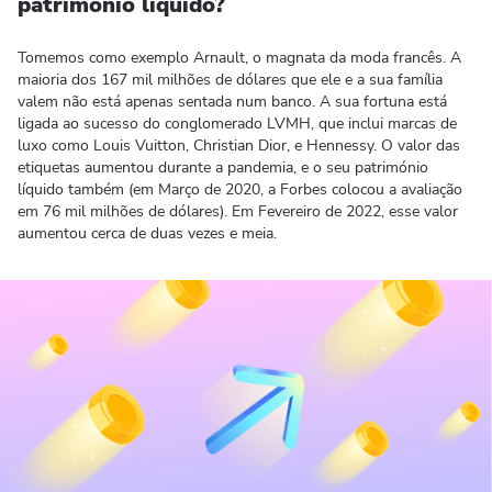
património líquido?
Tomemos como exemplo Arnault, o magnata da moda francês. A
maioria dos 167 mil milhões de dólares que ele e a sua família
valem não está apenas sentada num banco. A sua fortuna está
ligada ao sucesso do conglomerado LVMH, que inclui marcas de
luxo como Louis Vuitton, Christian Dior, e Hennessy. O valor das
etiquetas aumentou durante a pandemia, e o seu património
líquido também (em Março de 2020, a Forbes colocou a avaliação
em 76 mil milhões de dólares). Em Fevereiro de 2022, esse valor
aumentou cerca de duas vezes e meia.