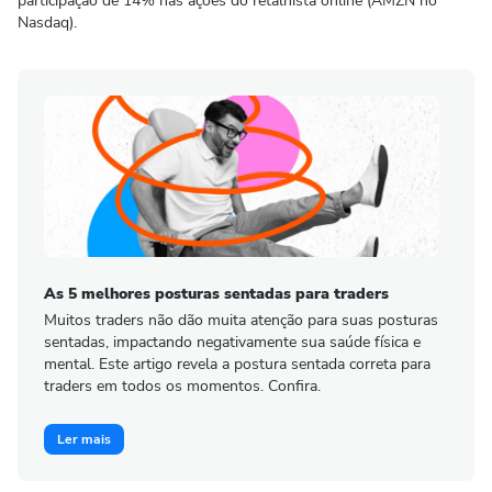
participação de 14% nas ações do retalhista online (AMZN no
Nasdaq).
As 5 melhores posturas sentadas para traders
Muitos traders não dão muita atenção para suas posturas
sentadas, impactando negativamente sua saúde física e
mental. Este artigo revela a postura sentada correta para
traders em todos os momentos. Confira.
Ler mais