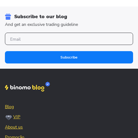
Subscribe to our blog
And get an exclusive trading guideline
Subscribe
Blog
VIP
About us
Promoção