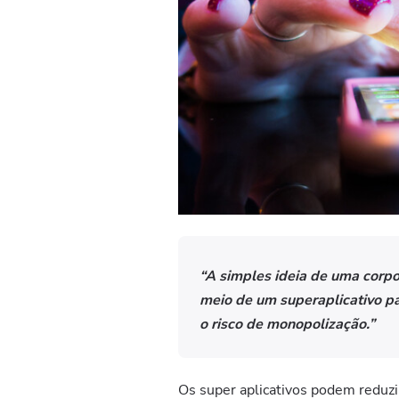
“A simples ideia de uma corp
meio de um superaplicativo p
o risco de monopolização.”
Os super aplicativos podem reduzir