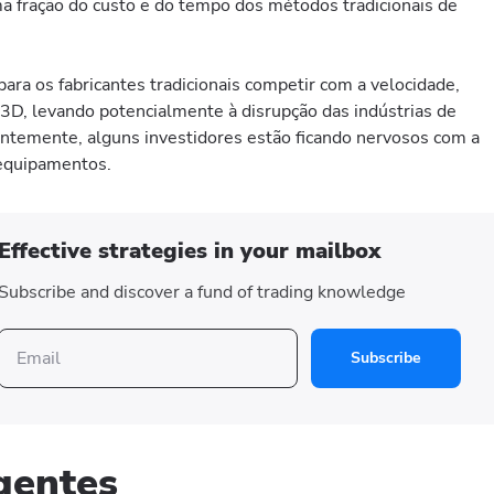
a fração do custo e do tempo dos métodos tradicionais de
para os fabricantes tradicionais competir com a velocidade,
 3D, levando potencialmente à disrupção das indústrias de
ntemente, alguns investidores estão ficando nervosos com a
 equipamentos.
Effective strategies in your mailbox
Subscribe and discover a fund of trading knowledge
Subscribe
igentes