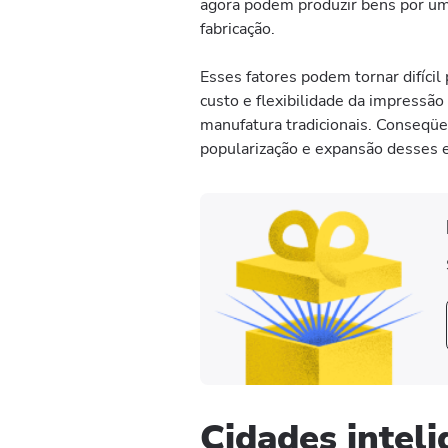
agora podem produzir bens por um
fabricação.
Esses fatores podem tornar difícil 
custo e flexibilidade da impressão
manufatura tradicionais. Conseqüe
popularização e expansão desses
Cidades intel