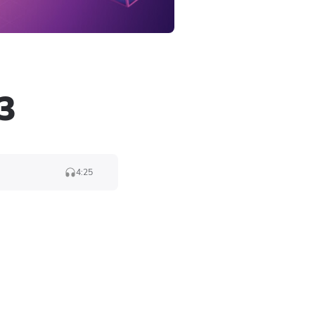
3
4:25