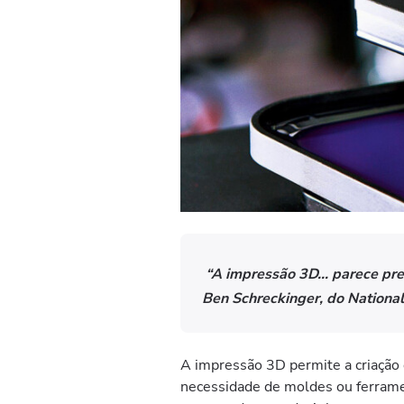
“A impressão 3D… parece prest
Ben Schreckinger, do National
A impressão 3D permite a criação
necessidade de moldes ou ferramen