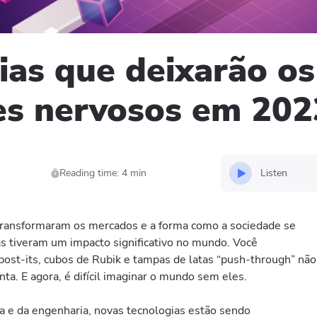
ias que deixarão os
es nervosos em 202
Listen
Reading time: 4 min
 transformaram os mercados e a forma como a sociedade se
ias tiveram um impacto significativo no mundo. Você
ost-its, cubos de Rubik e tampas de latas “push-through” não
ta. E agora, é difícil imaginar o mundo sem eles.
ia e da engenharia, novas tecnologias estão sendo