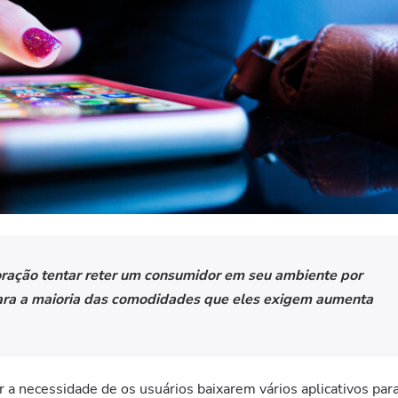
oração tentar reter um consumidor em seu ambiente por
ara a maioria das comodidades que eles exigem aumenta
 a necessidade de os usuários baixarem vários aplicativos par