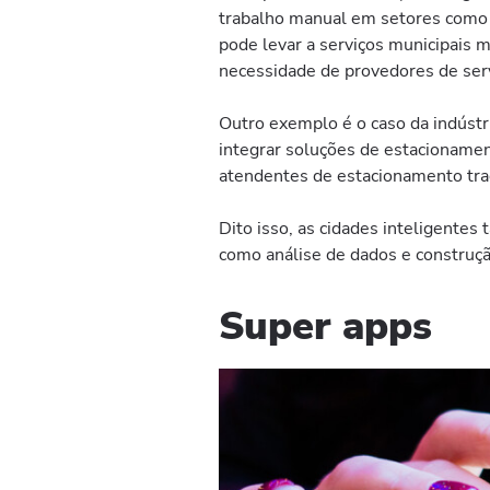
trabalho manual em setores como t
pode levar a serviços municipais 
necessidade de provedores de servi
Outro exemplo é o caso da indústr
integrar soluções de estacionamen
atendentes de estacionamento trad
Dito isso, as cidades inteligente
como análise de dados e construção
Super apps