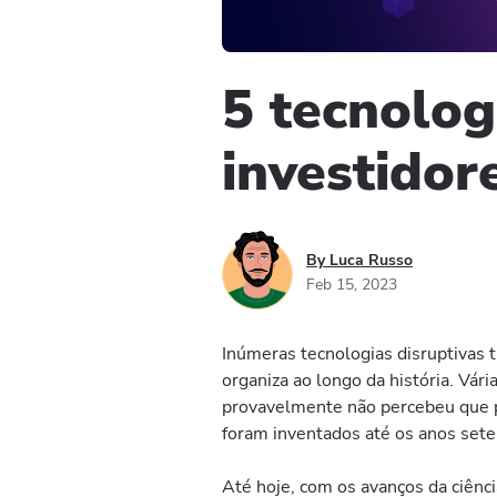
5 tecnolog
investidor
By Luca Russo
Feb 15, 2023
Inúmeras tecnologias disruptivas
organiza ao longo da história. Vár
provavelmente não percebeu que p
foram inventados até os anos seten
Até hoje, com os avanços da ciênc