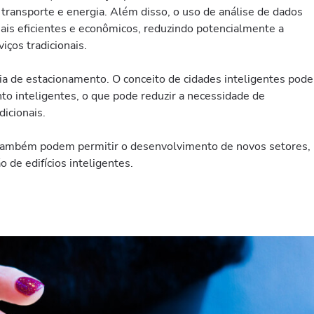
ransporte e energia. Além disso, o uso de análise de dados
mais eficientes e econômicos, reduzindo potencialmente a
ços tradicionais.
ia de estacionamento. O conceito de cidades inteligentes pode
to inteligentes, o que pode reduzir a necessidade de
icionais.
s também podem permitir o desenvolvimento de novos setores,
 de edifícios inteligentes.