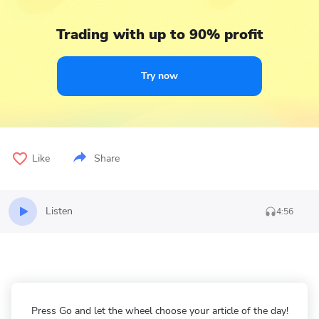
Trading with up to 90% profit
Try now
Like
Share
Listen
4:56
Press Go and let the wheel choose your article of the day!