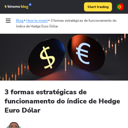
Start trading
Blog
How to invest
3 formas estratégicas de funcionamento do
índice de Hedge Euro Dólar
Articles
Binomo on Telegram
3 formas estratégicas de
funcionamento do índice de Hedge
Euro Dólar