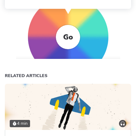
Go
RELATED ARTICLES
4 min