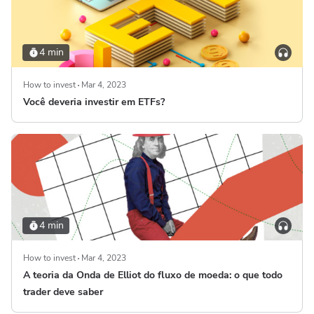
4 min
How to invest
Mar 4, 2023
Você deveria investir em ETFs?
4 min
How to invest
Mar 4, 2023
A teoria da Onda de Elliot do fluxo de moeda: o que todo
trader deve saber