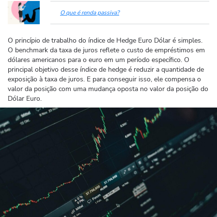
O que é renda passiva?
O princípio de trabalho do índice de Hedge Euro Dólar é simples.
O benchmark da taxa de juros reflete o custo de empréstimos em
dólares americanos para o euro em um período específico. O
principal objetivo desse índice de hedge é reduzir a quantidade de
exposição à taxa de juros. E para conseguir isso, ele compensa o
valor da posição com uma mudança oposta no valor da posição do
Dólar Euro.