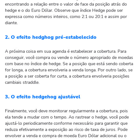
encontrando a relação entre o valor de face da posição atrás do
hedge e o do Euro Dólar. Observe que índice Hedge pode ser
expressa como números inteiros, como 2:1 ou 20:1 e assim por
diante.
2. O efeito hedghog pré-estabelecido
A próxima coisa em sua agenda é estabelecer a cobertura. Para
conseguir, você compra ou vende o número apropriado de moedas
com base no índice de hedge. Se a posição que está sendo coberta
for longa, a cobertura envolveria a venda longa. Por outro lado, se
a posição a ser coberta for curta, a cobertura envolveria posições
cambiais straddle.
3. O efeito hedgehog ajustável
Finalmente, você deve monitorar regularmente a cobertura, pois
ela tende a mudar com o tempo. Ao rastrear o hedge, você pode
ajustá-lo periodicamente conforme necessário para garantir que
reduza efetivamente a exposição ao risco de taxa de juros. Pode
envolver a venda e compra de moeda Euro Dólar adicional ou o