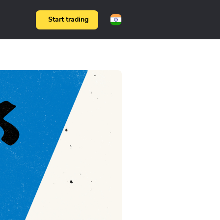
Start trading