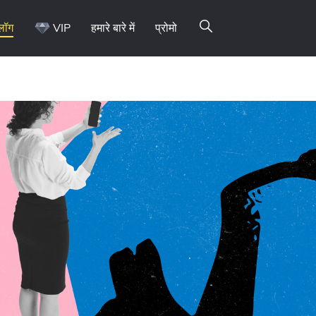
्लॉग
VIP
हमारे बारे में
प्रोमो