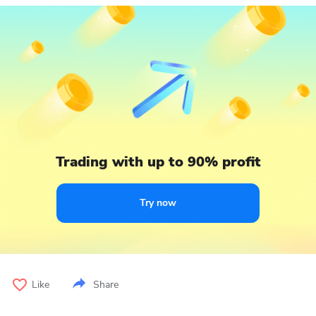
Trading with up to 90% profit
Try now
Like
Share