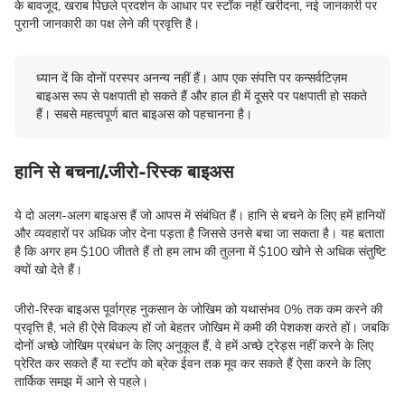
के बावजूद, खराब पिछले प्रदर्शन के आधार पर स्टॉक नहीं खरीदना, नई जानकारी पर
पुरानी जानकारी का पक्ष लेने की प्रवृत्ति है।
ध्यान दें कि दोनों परस्पर अनन्य नहीं हैं। आप एक संपत्ति पर कन्सर्वटिज़म
बाइअस रूप से पक्षपाती हो सकते हैं और हाल ही में दूसरे पर पक्षपाती हो सकते
हैं। सबसे महत्वपूर्ण बात बाइअस को पहचानना है।
हानि से बचना/.जीरो-रिस्क बाइअस
ये दो अलग-अलग बाइअस हैं जो आपस में संबंधित हैं। हानि से बचने के लिए हमें हानियों
और व्यवहारों पर अधिक जोर देना पड़ता है जिससे उनसे बचा जा सकता है। यह बताता
है कि अगर हम $100 जीतते हैं तो हम लाभ की तुलना में $100 खोने से अधिक संतुष्टि
क्यों खो देते हैं।
जीरो-रिस्क बाइअस पूर्वाग्रह नुकसान के जोखिम को यथासंभव 0% तक कम करने की
प्रवृत्ति है, भले ही ऐसे विकल्प हों जो बेहतर जोखिम में कमी की पेशकश करते हों। जबकि
दोनों अच्छे जोखिम प्रबंधन के लिए अनुकूल हैं, वे हमें अच्छे ट्रेड्स नहीं करने के लिए
प्रेरित कर सकते हैं या स्टॉप को ब्रेक ईवन तक मूव कर सकते हैं ऐसा करने के लिए
तार्किक समझ में आने से पहले।