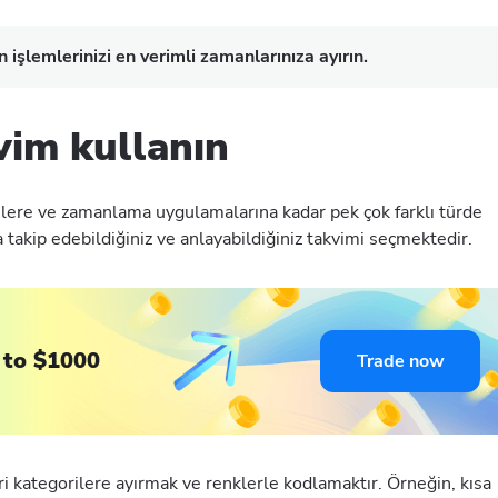
işlemlerinizi en verimli zamanlarınıza ayırın.
vim kullanın
imlere ve zamanlama uygulamalarına kadar pek çok farklı türde
 takip edebildiğiniz ve anlayabildiğiniz takvimi seçmektedir.
 to $1000
Trade now
ri kategorilere ayırmak ve renklerle kodlamaktır. Örneğin, kısa