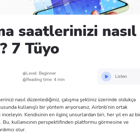
a saatlerinizi nasıl
z? 7 Tüyo
Level: Beginner
Listen
Reading time: 4 min
rinizi nasıl düzenlediğiniz, çalışma şekliniz üzerinde oldukça
onusunda kullanışlı bir yöntem arıyorsanız, Airbnb’nin ortak
nceleyin. Kendisinin en ilginç unsurlardan biri, her yıl en az bi
ır. Bu, kullanıcının perspektifinden platformu görmesine ve
ardımcı olur.