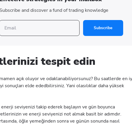
Subscribe and discover a fund of trading knowledge
Subscribe
lerinizi tespit edin
amamen açık oluyor ve odaklanabiliyorsunuz? Bu saatlerde en iy
 iyi sonuçları elde ededbilirsiniz. Yani olasılıklar daha yüksek
 enerji seviyenizi takip ederek başlayın ve gün boyunca
yetlerinizin ve enerji seviyenizi not almak basit bir adımdır.
ortasında, öğle yemeğinden sonra ve günün sonunda nasıl