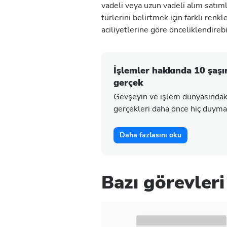
vadeli veya uzun vadeli alım satımla
türlerini belirtmek için farklı renk
aciliyetlerine göre önceliklendirebi
İşlemler hakkında 10 şaşı
gerçek
Gevşeyin ve işlem dünyasındaki 
gerçekleri daha önce hiç duymad
Daha fazlasını oku
Bazı görevleri