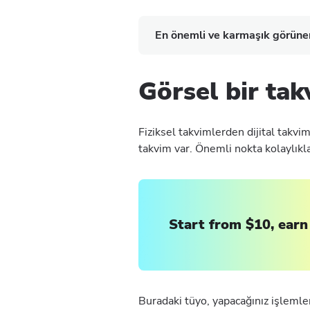
En önemli ve karmaşık görünen 
Görsel bir tak
Fiziksel takvimlerden dijital takv
takvim var. Önemli nokta kolaylıkla
Start from $10, earn
Buradaki tüyo, yapacağınız işlemle