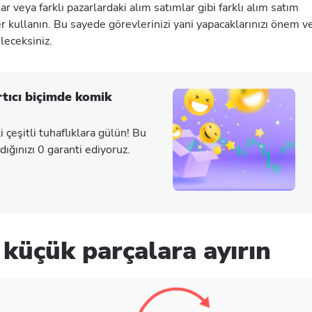
r veya farklı pazarlardaki alım satımlar gibi farklı alım satım
ler kullanın. Bu sayede görevlerinizi yani yapacaklarınızı önem v
leceksiniz.
rtıcı biçimde komik
çeşitli tuhaflıklara gülün! Bu
ığınızı 0 garanti ediyoruz.
 küçük parçalara ayırın