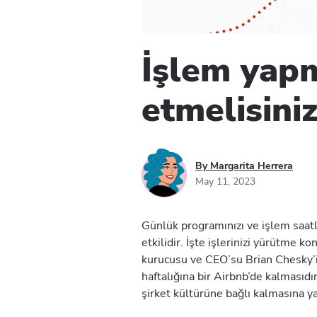
İşlem yapm
etmelisini
By Margarita Herrera
May 11, 2023
Günlük programınızı ve işlem saatle
etkilidir. İşte işlerinizi yürütme k
kurucusu ve CEO’su Brian Chesky’i i
haftalığına bir Airbnb’de kalmasıd
şirket kültürüne bağlı kalmasına y