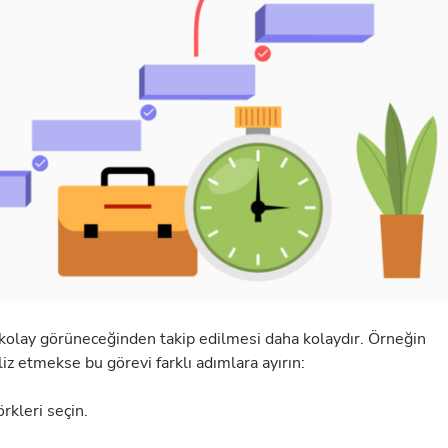
kolay görüneceğinden takip edilmesi daha kolaydır. Örneğin
liz etmekse bu görevi farklı adımlara ayırın:
rkleri seçin.