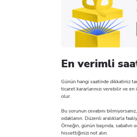
En verimli saat
Günün hangi saatinde dikkatiniz t
ticaret kararlarınızı verebilir ve en
olur.
Bu sorunun cevabını bilmiyorsanız,
odaklanın. Düzenli aralıklarla faali
Örneğin, günün başında, sabahın 
hissettiğinizi not alın.