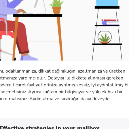
, odaklanmanıza, dikkat dağınıklığını azaltmanıza ve üretken
atmanıza yardımcı olur. Dolayısı ile dikkate alınması gereken
adece ticaret faaliyetlerinize ayrılmış sessiz, iyi aydınlatılmış bi
seçmelisiniz. Ayrıca sağlam bir bilgisayar ve yüksek hızlı bir
n olmalısınız. Aydınlatma ve sıcaklığın da iyi düzeyde
Effective strategies in your mailbox