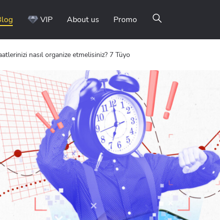
Blog
VIP
About us
Promo
tlerinizi nasıl organize etmelisiniz? 7 Tüyo