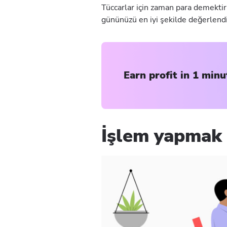
Tüccarlar için zaman para demektir
gününüzü en iyi şekilde değerlendir
Earn profit in 1 minu
İşlem yapmak 