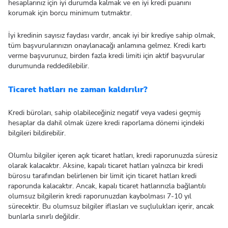
hesaplarınız için iyi durumda kalmak ve en iyi kredi puanını
korumak için borcu minimum tutmaktır.
İyi kredinin sayısız faydası vardır, ancak iyi bir krediye sahip olmak,
tüm başvurularınızın onaylanacağı anlamına gelmez. Kredi kartı
verme başvurunuz, birden fazla kredi limiti için aktif başvurular
durumunda reddedilebilir.
Ticaret hatları ne zaman kaldırılır?
Kredi büroları, sahip olabileceğiniz negatif veya vadesi geçmiş
hesaplar da dahil olmak üzere kredi raporlama dönemi içindeki
bilgileri bildirebilir.
Olumlu bilgiler içeren açık ticaret hatları, kredi raporunuzda süresiz
olarak kalacaktır. Aksine, kapalı ticaret hatları yalnızca bir kredi
bürosu tarafından belirlenen bir limit için ticaret hatları kredi
raporunda kalacaktır. Ancak, kapalı ticaret hatlarınızla bağlantılı
olumsuz bilgilerin kredi raporunuzdan kaybolması 7-10 yıl
sürecektir. Bu olumsuz bilgiler iflasları ve suçlulukları içerir, ancak
bunlarla sınırlı değildir.