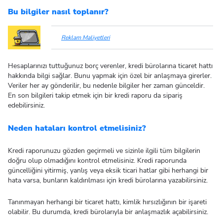
Bu bilgiler nasıl toplanır?
Reklam Maliyetleri
Hesaplarınızı tuttuğunuz borç verenler, kredi bürolarına ticaret hattı
hakkında bilgi sağlar. Bunu yapmak için özel bir anlaşmaya girerler.
Veriler her ay gönderilir, bu nedenle bilgiler her zaman günceldir.
En son bilgileri takip etmek için bir kredi raporu da sipariş
edebilirsiniz.
Neden hataları kontrol etmelisiniz?
Kredi raporunuzu gözden geçirmeli ve sizinle ilgili tüm bilgilerin
doğru olup olmadığını kontrol etmelisiniz. Kredi raporunda
güncelliğini yitirmiş, yanlış veya eksik ticari hatlar gibi herhangi bir
hata varsa, bunların kaldırılması için kredi bürolarına yazabilirsiniz.
Tanınmayan herhangi bir ticaret hattı, kimlik hırsızlığının bir işareti
olabilir. Bu durumda, kredi bürolarıyla bir anlaşmazlık açabilirsiniz.