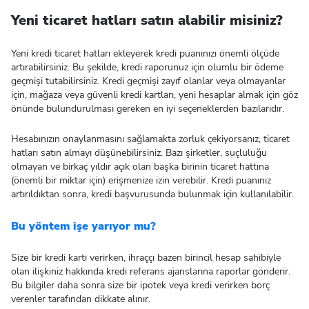
Yeni ticaret hatları satın alabilir misiniz?
Yeni kredi ticaret hatları ekleyerek kredi puanınızı önemli ölçüde
artırabilirsiniz. Bu şekilde, kredi raporunuz için olumlu bir ödeme
geçmişi tutabilirsiniz. Kredi geçmişi zayıf olanlar veya olmayanlar
için, mağaza veya güvenli kredi kartları, yeni hesaplar almak için göz
önünde bulundurulması gereken en iyi seçeneklerden bazılarıdır.
Hesabınızın onaylanmasını sağlamakta zorluk çekiyorsanız, ticaret
hatları satın almayı düşünebilirsiniz. Bazı şirketler, suçluluğu
olmayan ve birkaç yıldır açık olan başka birinin ticaret hattına
(önemli bir miktar için) erişmenize izin verebilir. Kredi puanınız
artırıldıktan sonra, kredi başvurusunda bulunmak için kullanılabilir.
Bu yöntem işe yarıyor mu?
Size bir kredi kartı verirken, ihraççı bazen birincil hesap sahibiyle
olan ilişkiniz hakkında kredi referans ajanslarına raporlar gönderir.
Bu bilgiler daha sonra size bir ipotek veya kredi verirken borç
verenler tarafından dikkate alınır.