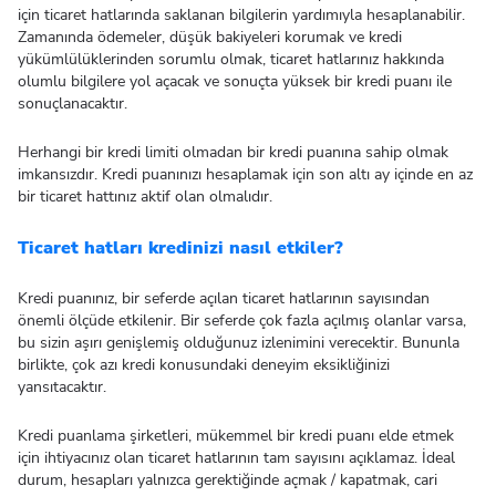
için ticaret hatlarında saklanan bilgilerin yardımıyla hesaplanabilir.
Zamanında ödemeler, düşük bakiyeleri korumak ve kredi
yükümlülüklerinden sorumlu olmak, ticaret hatlarınız hakkında
olumlu bilgilere yol açacak ve sonuçta yüksek bir kredi puanı ile
sonuçlanacaktır.
Herhangi bir kredi limiti olmadan bir kredi puanına sahip olmak
imkansızdır. Kredi puanınızı hesaplamak için son altı ay içinde en az
bir ticaret hattınız aktif olan olmalıdır.
Ticaret hatları kredinizi nasıl etkiler?
Kredi puanınız, bir seferde açılan ticaret hatlarının sayısından
önemli ölçüde etkilenir. Bir seferde çok fazla açılmış olanlar varsa,
bu sizin aşırı genişlemiş olduğunuz izlenimini verecektir. Bununla
birlikte, çok azı kredi konusundaki deneyim eksikliğinizi
yansıtacaktır.
Kredi puanlama şirketleri, mükemmel bir kredi puanı elde etmek
için ihtiyacınız olan ticaret hatlarının tam sayısını açıklamaz. İdeal
durum, hesapları yalnızca gerektiğinde açmak / kapatmak, cari