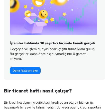
İşlemler hakkında 10 şaşırtıcı biçimde komik gerçek
Gevşeyin ve işlem dünyasındaki çeşitli tuhaflıklara gülün!
Bu gerçekleri daha önce hiç duymadığınızı 0 garanti
ediyoruz.
Daha fazlasını oku
Bir ticaret hattı nasıl çalışır?
Bir kredi hesabının kredibilitesi, kredi puanı olarak bilinen üç
basamaklı bir sayı ile tahmin edilir. Bu kredi puanı, kredi raporları