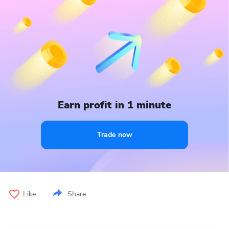
Earn profit in 1 minute
Trade now
Like
Share