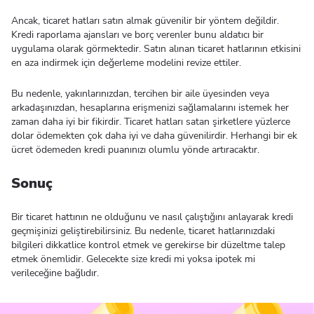
Ancak, ticaret hatları satın almak güvenilir bir yöntem değildir.
Kredi raporlama ajansları ve borç verenler bunu aldatıcı bir
uygulama olarak görmektedir. Satın alınan ticaret hatlarının etkisini
en aza indirmek için değerleme modelini revize ettiler.
Bu nedenle, yakınlarınızdan, tercihen bir aile üyesinden veya
arkadaşınızdan, hesaplarına erişmenizi sağlamalarını istemek her
zaman daha iyi bir fikirdir. Ticaret hatları satan şirketlere yüzlerce
dolar ödemekten çok daha iyi ve daha güvenilirdir. Herhangi bir ek
ücret ödemeden kredi puanınızı olumlu yönde artıracaktır.
Sonuç
Bir ticaret hattının ne olduğunu ve nasıl çalıştığını anlayarak kredi
geçmişinizi geliştirebilirsiniz. Bu nedenle, ticaret hatlarınızdaki
bilgileri dikkatlice kontrol etmek ve gerekirse bir düzeltme talep
etmek önemlidir. Gelecekte size kredi mi yoksa ipotek mi
verileceğine bağlıdır.