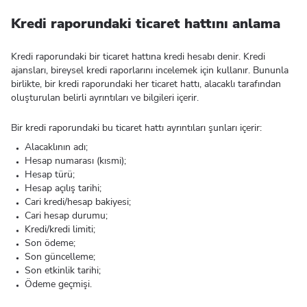
Kredi raporundaki ticaret hattını anlama
Kredi raporundaki bir ticaret hattına kredi hesabı denir. Kredi
ajansları, bireysel kredi raporlarını incelemek için kullanır. Bununla
birlikte, bir kredi raporundaki her ticaret hattı, alacaklı tarafından
oluşturulan belirli ayrıntıları ve bilgileri içerir.
Bir kredi raporundaki bu ticaret hattı ayrıntıları şunları içerir:
Alacaklının adı;
Hesap numarası (kısmi);
Hesap türü;
Hesap açılış tarihi;
Cari kredi/hesap bakiyesi;
Cari hesap durumu;
Kredi/kredi limiti;
Son ödeme;
Son güncelleme;
Son etkinlik tarihi;
Ödeme geçmişi.