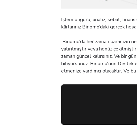
İşlem öngörü, analiz, sebat, finansal
kârlarınız Binomo’daki gerçek hes
Binomo’da her zaman paranızın nere
yatırılmıştır veya henüz çekilmişt
zaman güncel kalırsınız. Ve bir gün
biliyorsunuz. Binomo’nun Destek ek
etmenize yardımcı olacaktır. Ve bu