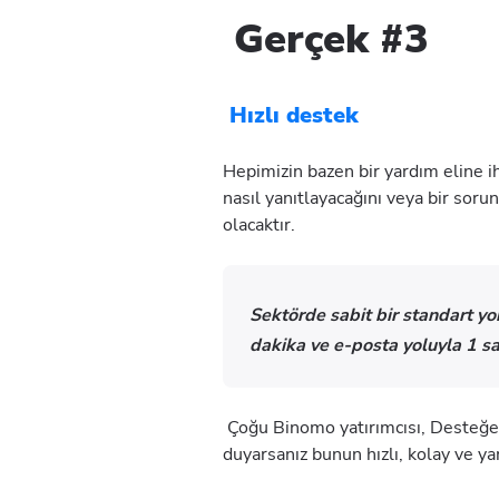
Gerçek #3
Hızlı destek
Hepimizin bazen bir yardım eline ih
nasıl yanıtlayacağını veya bir soru
olacaktır.
Sektörde sabit bir standart 
dakika ve e-posta yoluyla 1 saa
Çoğu Binomo yatırımcısı, Desteğe ul
duyarsanız bunun hızlı, kolay ve yar