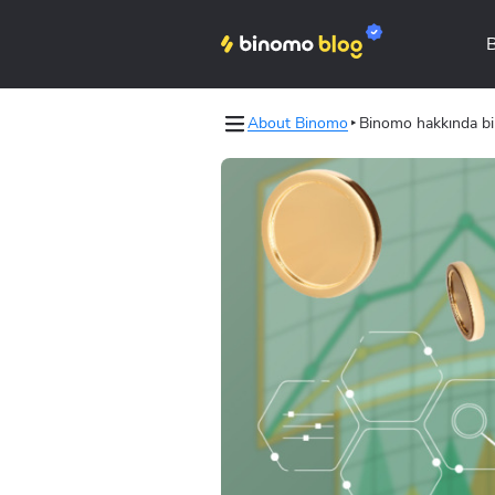
About Binomo
Binomo hakkında bi