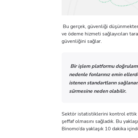
Bu gerçek, güvenliği düşünmekten 
ve ödeme hizmeti sağlayıcıları tara
güvenliğini sağlar.
Bir işlem platformu doğrulama
nedenle fonlarınız emin ellerd
istenen standartların sağlana
sürmesine neden olabilir.
Sektör istatistiklerini kontrol ett
şeffaf olmasını sağladık. Bu yakla
Binomo’da yaklaşık 10 dakika içinde