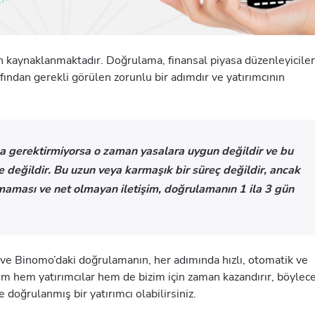
kaynaklanmaktadır. Doğrulama, finansal piyasa düzenleyiciler
fından gerekli görülen zorunlu bir adımdır ve yatırımcının
 gerektirmiyorsa o zaman yasalara uygun değildir ve bu
e değildir. Bu uzun veya karmaşık bir süreç değildir, ancak
maması ve net olmayan iletişim, doğrulamanın 1 ila 3 gün
ik ve Binomo’daki doğrulamanın, her adımında hızlı, otomatik ve
şım hem yatırımcılar hem de bizim için zaman kazandırır, böylec
 doğrulanmış bir yatırımcı olabilirsiniz.