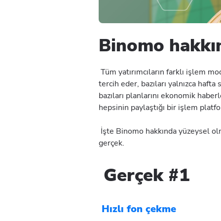
Binomo hakkın
Tüm yatırımcıların farklı işlem mode
tercih eder, bazıları yalnızca haft
bazıları planlarını ekonomik haberl
hepsinin paylaştığı bir işlem plat
İşte Binomo hakkında yüzeysel olma
gerçek.
Gerçek #1
Hızlı fon çekme