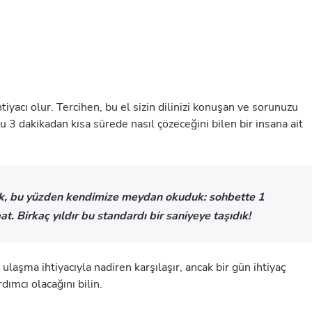
tiyacı olur. Tercihen, bu el sizin dilinizi konuşan ve sorunuzu
nu 3 dakikadan kısa sürede nasıl çözeceğini bilen bir insana ait
yok, bu yüzden kendimize meydan okuduk: sohbette 1
t. Birkaç yıldır bu standardı bir saniyeye taşıdık!
aşma ihtiyacıyla nadiren karşılaşır, ancak bir gün ihtiyaç
dımcı olacağını bilin.