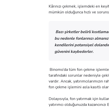
Kârınızı çekmek, işlemdeki en keyi
mümkün olduğunca hızlı ve sorunsu
Bazı şirketler belirli kısıtlama
bu nedenle fonlarınızı almanız i
kendilerini potansiyel dolandır
güvenini kaybederler.
Binomo’da tüm fon çekme işlemlerin
tarafındaki sorunlar nedeniyle çek
vardır. Ancak, yatırımcılarımızın r
fon çekme işlemini asla kasıtlı ola
Dolayısıyla, fon yatırmak için kul
yatırımcı olduğunuzda kazancınızı Bi