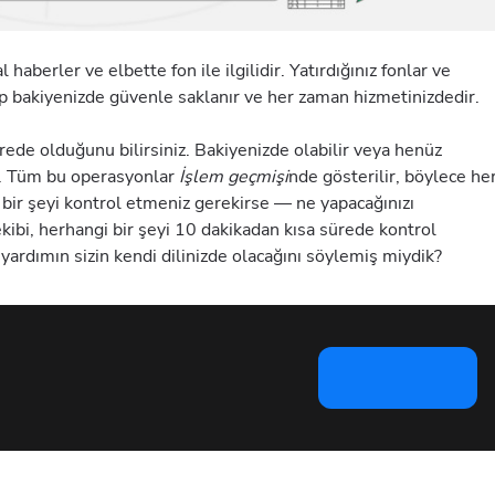
 haberler ve elbette fon ile ilgilidir. Yatırdığınız fonlar ve
ap bakiyenizde güvenle saklanır ve her zaman hizmetinizdedir.
de olduğunu bilirsiniz. Bakiyenizde olabilir veya henüz
ir. Tüm bu operasyonlar
İşlem geçmişi
nde gösterilir, böylece he
 bir şeyi kontrol etmeniz gerekirse — ne yapacağınızı
ibi, herhangi bir şeyi 10 dakikadan kısa sürede kontrol
 yardımın sizin kendi dilinizde olacağını söylemiş miydik?