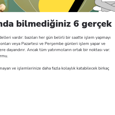
da bilmediğiniz 6 gerçek
lleri vardır: bazıları her gün belirli bir saatte işlem yapmayı
a sonları veya Pazartesi ve Perşembe günleri işlem yapar ve
ere dayandırır. Ancak tüm yatırımcıların ortak bir noktası var:
formu.
yan ve işlemlerinize daha fazla kolaylık katabilecek birkaç